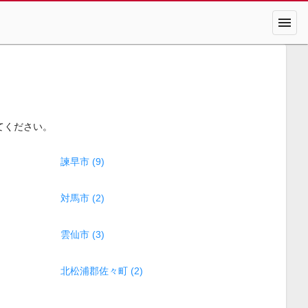
menu
てください。
諫早市 (9)
対馬市 (2)
雲仙市 (3)
北松浦郡佐々町 (2)