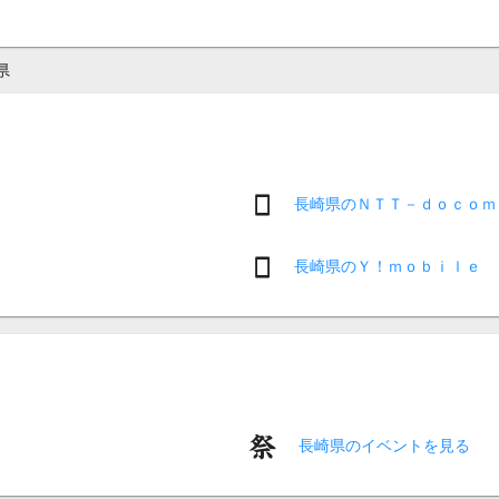
県
長崎県のＮＴＴ－ｄｏｃｏｍ
長崎県のＹ！ｍｏｂｉｌｅ
長崎県のイベントを見る