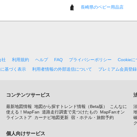
長崎県のベビー用品店
会社
利用規約
ヘルプ
FAQ
プライバシーポリシー
Cookie
法に基づく表示
利用者情報の外部送信について
プレミアム会員登録
コンテンツサービス
最新地図情報
地図から探すトレンド情報（Beta版）
こんなに
使える！MapFan
道路走行調査で見つけたもの
MapFanオン
地
ラインストア
カーナビ地図更新
宿・ホテル・旅館予約
個人向けサービス