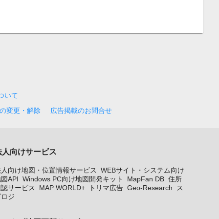
について
の変更・解除
広告掲載のお問合せ
法人向けサービス
法人向け地図・位置情報サービス
WEBサイト・システム向け
図API
Windows PC向け地図開発キット
MapFan DB
住所
確認サービス
MAP WORLD+
トリマ広告
Geo-Research
ス
グロジ