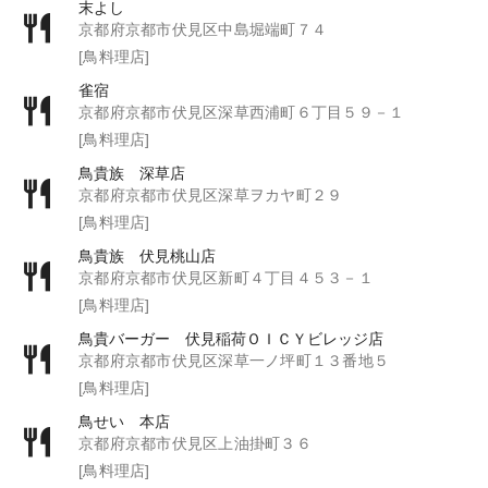
末よし
京都府京都市伏見区中島堀端町７４
[鳥料理店]
雀宿
京都府京都市伏見区深草西浦町６丁目５９－１
[鳥料理店]
鳥貴族 深草店
京都府京都市伏見区深草ヲカヤ町２９
[鳥料理店]
鳥貴族 伏見桃山店
京都府京都市伏見区新町４丁目４５３－１
[鳥料理店]
鳥貴バーガー 伏見稲荷ＯＩＣＹビレッジ店
京都府京都市伏見区深草一ノ坪町１３番地５
[鳥料理店]
鳥せい 本店
京都府京都市伏見区上油掛町３６
[鳥料理店]