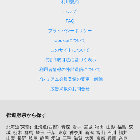
利用規約
ヘルプ
FAQ
プライバシーポリシー
Cookieについて
このサイトについて
特定商取引法に基づく表示
利用者情報の外部送信について
プレミアム会員登録の変更・解除
広告掲載のお問合せ
都道府県から探す
北海道(東部)
北海道(西部)
青森
岩手
宮城
秋田
山形
福島
茨
城
栃木
群馬
埼玉
千葉
東京
神奈川
新潟
富山
石川
福井
山梨
長野
岐阜
静岡
愛知
三重
滋賀
大阪
京都
兵庫
奈良