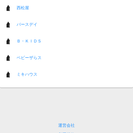
西松屋
バースデイ
Ｂ・ＫＩＤＳ
ベビーザらス
ミキハウス
運営会社