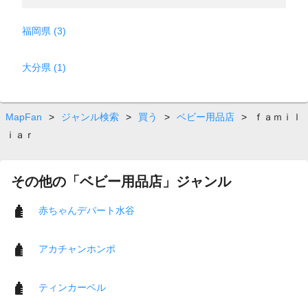
福岡県 (3)
大分県 (1)
MapFan
>
ジャンル検索
>
買う
>
ベビー用品店
>
ｆａｍｉｌ
ｉａｒ
その他の「ベビー用品店」ジャンル
赤ちゃんデパート水谷
アカチャンホンポ
ティンカーベル