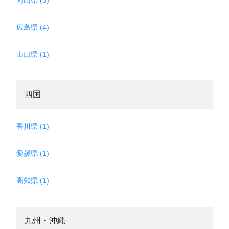
岡山県 (3)
広島県 (4)
山口県 (1)
四国
香川県 (1)
愛媛県 (1)
高知県 (1)
九州・沖縄