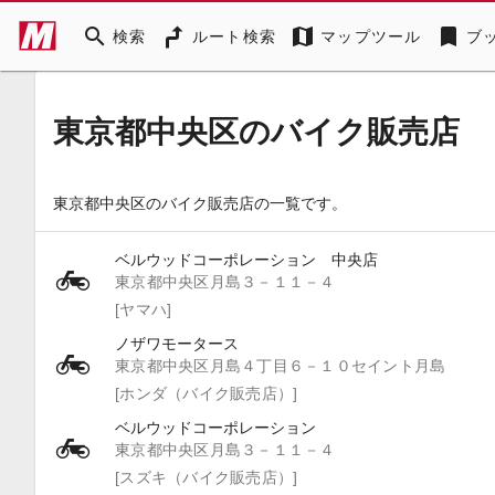
search
map
bookmark
検索
ルート検索
マップツール
ブ
東京都中央区のバイク販売店
東京都中央区のバイク販売店の一覧です。
ベルウッドコーポレーション 中央店
東京都中央区月島３－１１－４
[ヤマハ]
ノザワモータース
東京都中央区月島４丁目６－１０セイント月島
[ホンダ（バイク販売店）]
ベルウッドコーポレーション
東京都中央区月島３－１１－４
[スズキ（バイク販売店）]