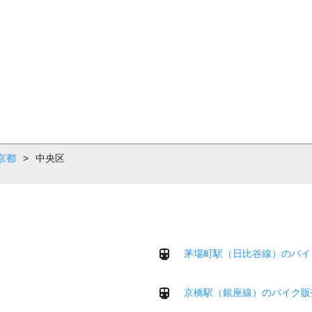
京都
>
中央区
茅場町駅（日比谷線）のバイ
京橋駅（銀座線）のバイク販