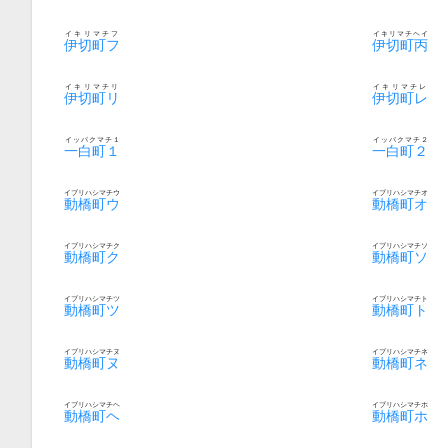
イキリマチフ
イキリマチヘイ
伊切町フ
伊切町丙
イキリマチリ
イキリマチレ
伊切町リ
伊切町レ
イッパクマチ１
イッパクマチ２
一白町１
一白町２
イブリハシマチウ
イブリハシマチオ
動橋町ウ
動橋町オ
イブリハシマチク
イブリハシマチソ
動橋町ク
動橋町ソ
イブリハシマチツ
イブリハシマチト
動橋町ツ
動橋町ト
イブリハシマチヌ
イブリハシマチネ
動橋町ヌ
動橋町ネ
イブリハシマチヘ
イブリハシマチホ
動橋町ヘ
動橋町ホ