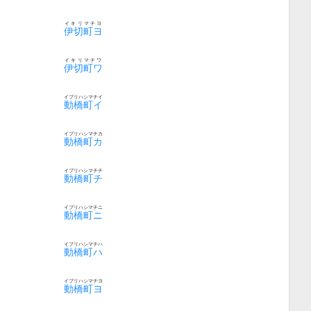
イキリマチヨ
伊切町ヨ
イキリマチワ
伊切町ワ
イブリハシマチイ
動橋町イ
イブリハシマチカ
動橋町カ
イブリハシマチチ
動橋町チ
イブリハシマチニ
動橋町ニ
イブリハシマチハ
動橋町ハ
イブリハシマチヨ
動橋町ヨ