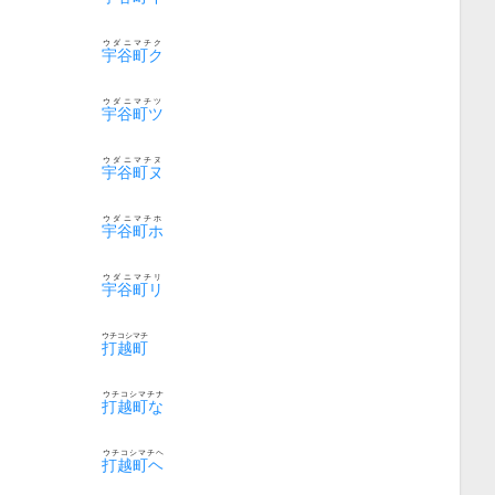
ウダニマチク
宇谷町ク
ウダニマチツ
宇谷町ツ
ウダニマチヌ
宇谷町ヌ
ウダニマチホ
宇谷町ホ
ウダニマチリ
宇谷町リ
ウチコシマチ
打越町
ウチコシマチナ
打越町な
ウチコシマチヘ
打越町ヘ