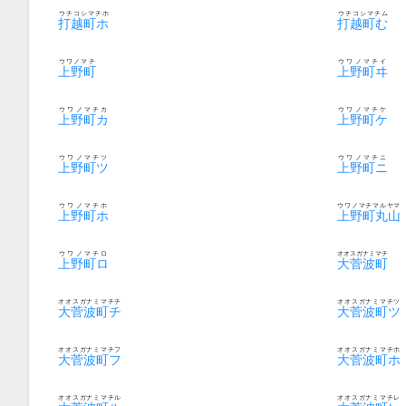
ウチコシマチホ
ウチコシマチム
打越町ホ
打越町む
ウワノマチ
ウワノマチイ
上野町
上野町ヰ
ウワノマチカ
ウワノマチケ
上野町カ
上野町ケ
ウワノマチツ
ウワノマチニ
上野町ツ
上野町ニ
ウワノマチホ
ウワノマチマルヤマ
上野町ホ
上野町丸山
ウワノマチロ
オオスガナミマチ
上野町ロ
大菅波町
オオスガナミマチチ
オオスガナミマチツ
大菅波町チ
大菅波町ツ
オオスガナミマチフ
オオスガナミマチホ
大菅波町フ
大菅波町ホ
オオスガナミマチル
オオスガナミマチレ