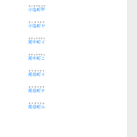
オシオマチコウ
小塩町甲
オシオマチヤ
小塩町ヤ
オチュウマチイ
尾中町イ
オチュウマチニ
尾中町ニ
オマタマチイ
尾俣町イ
オマタマチチ
尾俣町チ
オマタマチル
尾俣町ル