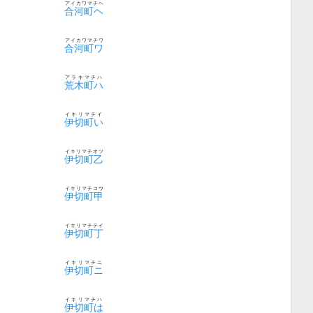
アイカワマチヘ
合河町ヘ
アイカワマチワ
合河町ワ
アラキマチハ
荒木町ハ
イキリマチイ
伊切町い
イキリマチオツ
伊切町乙
イキリマチコウ
伊切町甲
イキリマチテイ
伊切町丁
イキリマチニ
伊切町ニ
イキリマチハ
伊切町は