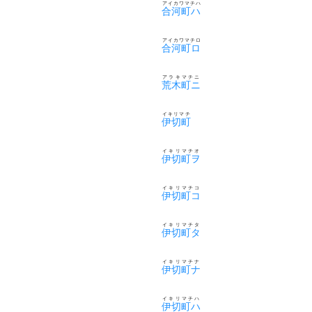
アイカワマチハ
合河町ハ
アイカワマチロ
合河町ロ
アラキマチニ
荒木町ニ
イキリマチ
伊切町
イキリマチオ
伊切町ヲ
イキリマチコ
伊切町コ
イキリマチタ
伊切町タ
イキリマチナ
伊切町ナ
イキリマチハ
伊切町ハ