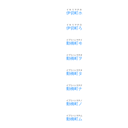
イキリマチホ
伊切町ホ
イキリマチロ
伊切町ろ
イブリハシマチイ
動橋町ヰ
イブリハシマチオ
動橋町ヲ
イブリハシマチタ
動橋町タ
イブリハシマチナ
動橋町ナ
イブリハシマチノ
動橋町ノ
イブリハシマチム
動橋町ム