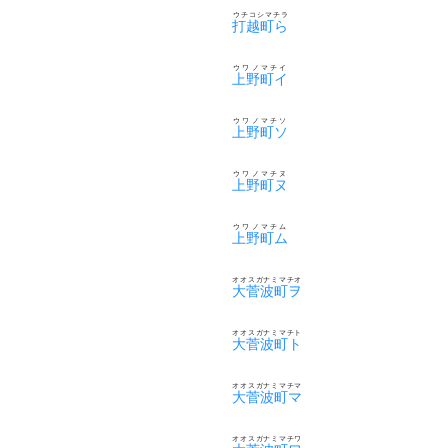
ウチコシマチラ
打越町ら
ウワノマチイ
上野町イ
ウワノマチソ
上野町ソ
ウワノマチヌ
上野町ヌ
ウワノマチム
上野町ム
オオスガナミマチオ
大菅波町ヲ
オオスガナミマチト
大菅波町ト
オオスガナミマチマ
大菅波町マ
オオスガナミマチワ