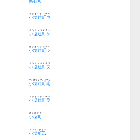
奥谷町
オシオツジマチウ
小塩辻町ウ
オシオツジマチケ
小塩辻町ケ
オシオツジマチツ
小塩辻町ツ
オシオツジマチヌ
小塩辻町ヌ
オシオツジマチミナミ
小塩辻町南
オシオツジマチラ
小塩辻町ラ
オシオマチ
小塩町
オシオマチオツ
小塩町乙