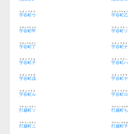
ウダニマチウ
ウダニマチオツ
宇谷町ウ
宇谷町乙
ウダニマチコウ
ウダニマチソ
宇谷町甲
宇谷町ソ
ウダニマチテイ
ウダニマチナ
宇谷町丁
宇谷町ナ
ウダニマチネ
ウダニマチハ
宇谷町子
宇谷町ハ
ウダニマチボ
ウダニマチヤ
宇谷町戊
宇谷町ヤ
ウダニマチル
ウダニマチロ
宇谷町ル
宇谷町ロ
ウチコシマチソ
ウチコシマチチ
打越町ソ
打越町ち
ウチコシマチニ
ウチコシマチネ
打越町ニ
打越町子