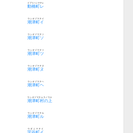
イブリハシマチレ
動橋町レ
ウシオヅマチイ
潮津町イ
ウシオヅマチソ
潮津町ソ
ウシオヅマチツ
潮津町ツ
ウシオヅマチヌ
潮津町ヌ
ウシオヅマチヘ
潮津町ヘ
ウシオヅマチムラノウエ
潮津町村の上
ウシオヅマチル
潮津町ル
ウダニマチイ
宇谷町イ