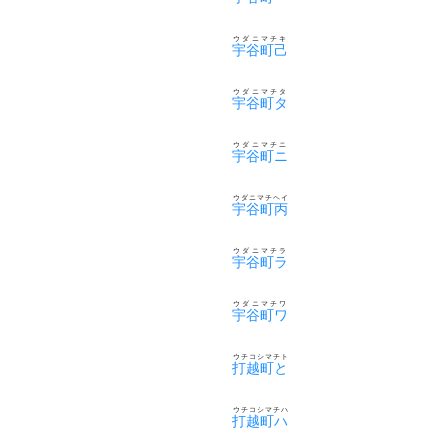
ウダニマチキ
宇谷町己
ウダニマチタ
宇谷町タ
ウダニマチニ
宇谷町ニ
ウダニマチヘイ
宇谷町丙
ウダニマチラ
宇谷町ラ
ウダニマチワ
宇谷町ワ
ウチコシマチト
打越町と
ウチコシマチハ
打越町ハ