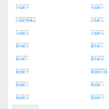
オシオマチク
オシオマチケ
小塩町ク
小塩町ケ
オシオマチスガサキヤマ
オシオマチヒト
小塩町菅崎山
小塩町人
オシオマチル
オシオマチロ
小塩町ル
小塩町ろ
オチュウマチチ
オチュウマチト
尾中町チ
尾中町ト
オチュウマチヘ
オチュウマチホ
尾中町ヘ
尾中町ホ
オマタマチオ
オマタマチオオザクラ
尾俣町ヲ
尾俣町大桜
オマタマチト
オマタマチハ
尾俣町ト
尾俣町ハ
オマタマチロ
オマタマチワ
尾俣町ロ
尾俣町ワ