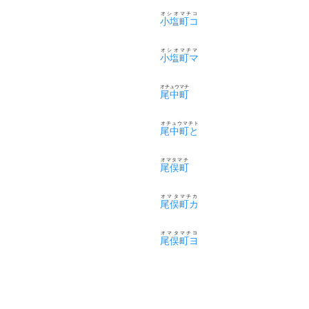
オシオマチコ
小塩町コ
オシオマチマ
小塩町マ
オチュウマチ
尾中町
オチュウマチト
尾中町と
オマタマチ
尾俣町
オマタマチカ
尾俣町カ
オマタマチヨ
尾俣町ヨ