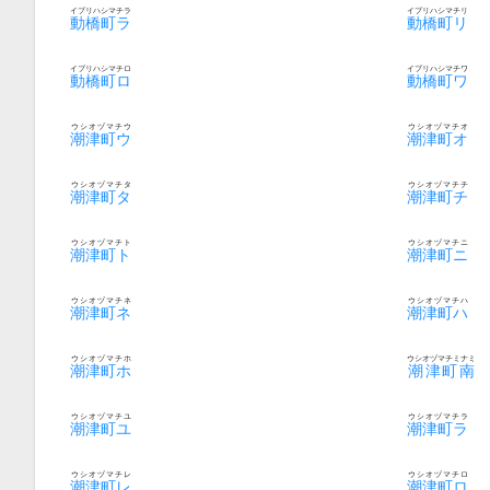
イブリハシマチラ
イブリハシマチリ
動橋町ラ
動橋町リ
イブリハシマチロ
イブリハシマチワ
動橋町ロ
動橋町ワ
ウシオヅマチウ
ウシオヅマチオ
潮津町ウ
潮津町オ
ウシオヅマチタ
ウシオヅマチチ
潮津町タ
潮津町チ
ウシオヅマチト
ウシオヅマチニ
潮津町ト
潮津町ニ
ウシオヅマチネ
ウシオヅマチハ
潮津町ネ
潮津町ハ
ウシオヅマチホ
ウシオヅマチミナミ
潮津町ホ
潮津町南
ウシオヅマチユ
ウシオヅマチラ
潮津町ユ
潮津町ラ
ウシオヅマチレ
ウシオヅマチロ
潮津町レ
潮津町ロ