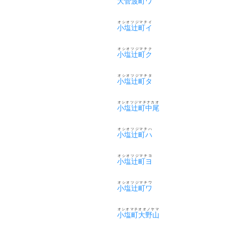
大菅波町ワ
オシオツジマチイ
小塩辻町イ
オシオツジマチク
小塩辻町ク
オシオツジマチタ
小塩辻町タ
オシオツジマチナカオ
小塩辻町中尾
オシオツジマチハ
小塩辻町ハ
オシオツジマチヨ
小塩辻町ヨ
オシオツジマチワ
小塩辻町ワ
オシオマチオオノヤマ
小塩町大野山