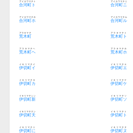
アイカワマチト
アイカワマチニ
合河町ト
合河町ニ
アイカワマチホ
アイカワマチル
合河町ホ
合河町ル
アラキマチ
アラキマチト
荒木町
荒木町ト
アラキマチヘ
アラキマチホ
荒木町ヘ
荒木町ホ
イキリマチイ
イキリマチエ
伊切町イ
伊切町エ
イキリマチカ
イキリマチケ
伊切町カ
伊切町ケ
イキリマチシン
イキリマチソ
伊切町新
伊切町ソ
イキリマチテン
イキリマチト
伊切町天
伊切町ト
イキリマチニ
イキリマチヌ
伊切町に
伊切町ヌ