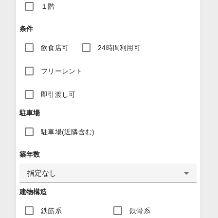
１階
条件
飲食店可
24時間利用可
フリーレント
即引渡し可
駐車場
駐車場(近隣含む)
築年数
指定なし
建物構造
鉄筋系
鉄骨系