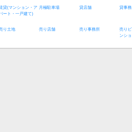
賃貸(マンション・ア
月極駐車場
貸店舗
貸事務
パート・一戸建て)
売り土地
売り店舗
売り事務所
売りビ
ンショ