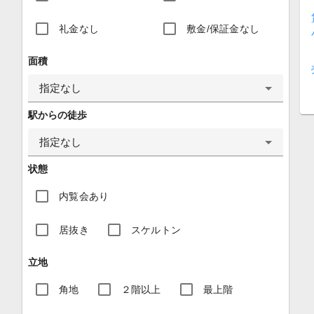
礼金なし
敷金/保証金なし
面積
指定なし
駅からの徒歩
指定なし
状態
内覧会あり
居抜き
スケルトン
立地
角地
２階以上
最上階