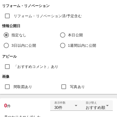
リフォーム・リノベーション
リフォーム・リノベーション済/予定含む
情報公開日
指定なし
本日公開
3日以内に公開
1週間以内に公開
アピール
「おすすめコメント」あり
画像
間取図あり
写真あり
表示件数
並び替え
0
件
30件
おすすめ順
見つかりませんでした。