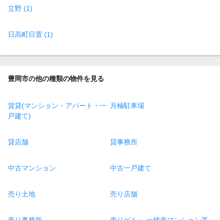
立野 (1)
日高町日置 (1)
豊岡市の他の種類の物件を見る
賃貸(マンション・アパート・一
月極駐車場
戸建て)
貸店舗
貸事務所
中古マンション
中古一戸建て
売り土地
売り店舗