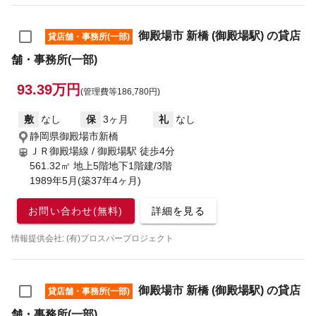
御殿場市 新橋 (御殿場駅) の貸店
貸店舗・事務所(一部)
舗・事務所(一部)
93.39万円
(管理費等186,780円)
敷
なし
保
3ヶ月
礼
なし
静岡県御殿場市新橋
ＪＲ御殿場線 / 御殿場駅
徒歩4分
561.32㎡ 地上5階地下1階建/3階
1989年5月(築37年4ヶ月)
お問い合わせ(無料)
詳細を見る
情報提供会社: (有)プロスパープロジェクト
御殿場市 新橋 (御殿場駅) の貸店
貸店舗・事務所(一部)
舗・事務所(一部)