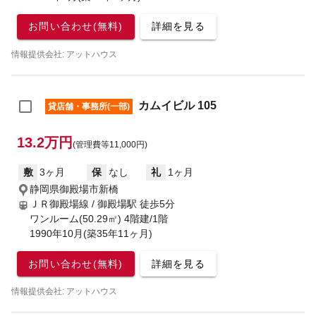
お問い合わせ(無料)
詳細を見る
情報提供会社: アットハウス
カムイビル 105
貸店舗・事務所(一部)
13.2万円
(管理費等11,000円)
敷
3ヶ月
保
なし
礼
1ヶ月
静岡県御殿場市新橋
ＪＲ御殿場線 / 御殿場駅
徒歩5分
ワンルーム(50.29㎡) 4階建/1階
1990年10月(築35年11ヶ月)
お問い合わせ(無料)
詳細を見る
情報提供会社: アットハウス