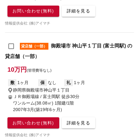
お問い合わせ(無料)
詳細を見る
情報提供会社: (株)アイマチ
御殿場市 神山平１丁目 (富士岡駅) の
貸店舗（一部）
貸店舗（一部）
10万円
(管理費等なし)
敷
1ヶ月
保
なし
礼
1ヶ月
静岡県御殿場市神山平１丁目
ＪＲ御殿場線 / 富士岡駅
徒歩30分
ワンルーム(38.08㎡) 1階建/1階
2007年3月(築19年6ヶ月)
お問い合わせ(無料)
詳細を見る
情報提供会社: (株)アイマチ