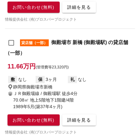
お問い合わせ(無料)
詳細を見る
情報提供会社: (有)プロスパープロジェクト
御殿場市 新橋 (御殿場駅) の貸店舗
貸店舗（一部）
（一部）
11.66万円
(管理費等23,320円)
敷
なし
保
3ヶ月
礼
なし
静岡県御殿場市新橋
ＪＲ御殿場線 / 御殿場駅
徒歩4分
70.08㎡ 地上5階地下1階建/4階
1989年5月(築37年4ヶ月)
お問い合わせ(無料)
詳細を見る
情報提供会社: (有)プロスパープロジェクト