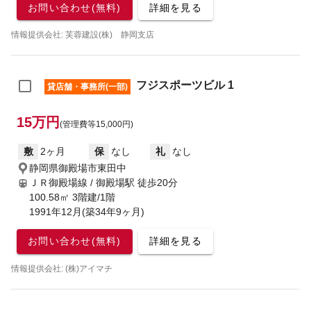
お問い合わせ(無料)
詳細を見る
情報提供会社: 芙蓉建設(株) 静岡支店
フジスポーツビル 1
貸店舗・事務所(一部)
15万円
(管理費等15,000円)
敷
2ヶ月
保
なし
礼
なし
静岡県御殿場市東田中
ＪＲ御殿場線 / 御殿場駅
徒歩20分
100.58㎡ 3階建/1階
1991年12月(築34年9ヶ月)
お問い合わせ(無料)
詳細を見る
情報提供会社: (株)アイマチ