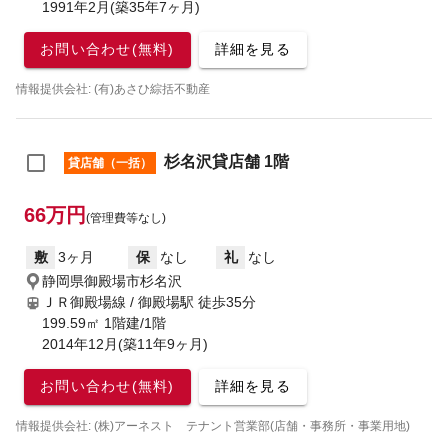
1991年2月(築35年7ヶ月)
お問い合わせ(無料)
詳細を見る
情報提供会社: (有)あさひ綜括不動産
杉名沢貸店舗 1階
貸店舗（一括）
66万円
(管理費等なし)
敷
3ヶ月
保
なし
礼
なし
静岡県御殿場市杉名沢
ＪＲ御殿場線 / 御殿場駅
徒歩35分
199.59㎡ 1階建/1階
2014年12月(築11年9ヶ月)
お問い合わせ(無料)
詳細を見る
情報提供会社: (株)アーネスト テナント営業部(店舗・事務所・事業用地)