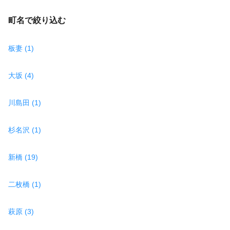
町名で絞り込む
板妻 (1)
大坂 (4)
川島田 (1)
杉名沢 (1)
新橋 (19)
二枚橋 (1)
萩原 (3)