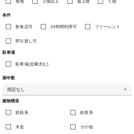
角地
２階以上
最上階
１階
条件
飲食店可
24時間利用可
フリーレント
即引渡し可
駐車場
駐車場(近隣含む)
築年数
指定なし
建物構造
鉄筋系
鉄骨系
木造
その他