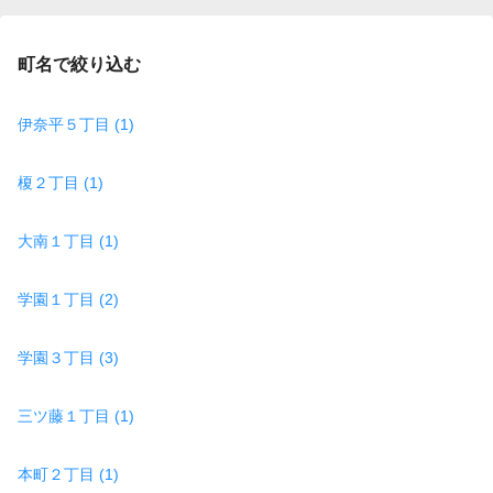
町名で絞り込む
伊奈平５丁目 (1)
榎２丁目 (1)
大南１丁目 (1)
学園１丁目 (2)
学園３丁目 (3)
三ツ藤１丁目 (1)
本町２丁目 (1)