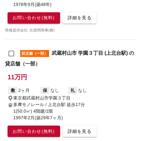
1978年9月(築48年)
お問い合わせ(無料)
詳細を見る
情報提供会社: 比留間商事(株)
武蔵村山市 学園３丁目 (上北台駅) の
貸店舗（一部）
貸店舗（一部）
11万円
敷
2ヶ月
保
なし
礼
なし
東京都武蔵村山市学園３丁目
多摩モノレール / 上北台駅
徒歩17分
1(50.0㎡) 4階建/1階
1997年2月(築29年7ヶ月)
お問い合わせ(無料)
詳細を見る