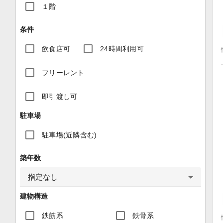
１階
条件
飲食店可
24時間利用可
フリーレント
即引渡し可
駐車場
駐車場(近隣含む)
築年数
指定なし
建物構造
鉄筋系
鉄骨系