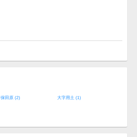
保田原 (2)
大字用土 (1)