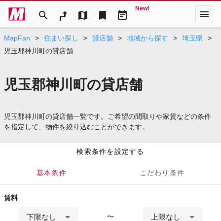
New!
menu
search
map
bookmark
event_note
MapFan
>
住まい探し
>
貸店舗
>
地域から探す
>
埼玉県
>
児玉郡神川町の貸店舗
児玉郡神川町の貸店舗
児玉郡神川町の貸店舗一覧です。ご希望の間取りや家賃などの条件
を指定して、物件を絞り込むことができます。
検索条件を設定する
基本条件
こだわり条件
賃料
下限なし
上限なし
〜