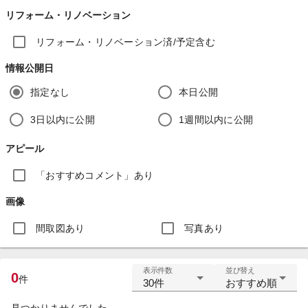
リフォーム・リノベーション
リフォーム・リノベーション済/予定含む
情報公開日
指定なし
本日公開
3日以内に公開
1週間以内に公開
アピール
「おすすめコメント」あり
画像
間取図あり
写真あり
表示件数
並び替え
0
件
30件
おすすめ順
見つかりませんでした。