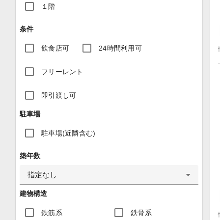
１階
条件
飲食店可
24時間利用可
フリーレント
即引渡し可
駐車場
駐車場(近隣含む)
築年数
指定なし
建物構造
鉄筋系
鉄骨系