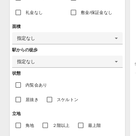
礼金なし
敷金/保証金なし
面積
指定なし
駅からの徒歩
指定なし
状態
内覧会あり
居抜き
スケルトン
立地
角地
２階以上
最上階