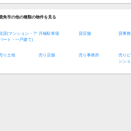
鹿角市の他の種類の物件を見る
賃貸(マンション・ア
月極駐車場
貸店舗
貸事務
パート・一戸建て)
売り土地
売り店舗
売り事務所
売りビ
ンショ