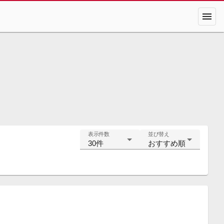
menu
表示件数
並び替え
30件
おすすめ順