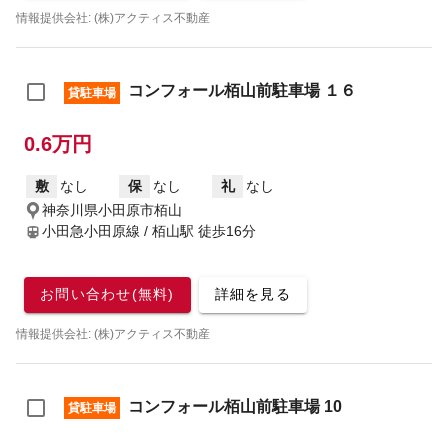
情報提供会社: (株)アクティス不動産
コンフォール栢山前駐車場 １６
貸駐車場
0.6万円
敷
なし
保
なし
礼
なし
神奈川県小田原市栢山
小田急小田原線 / 栢山駅
徒歩16分
お問い合わせ(無料)
詳細を見る
情報提供会社: (株)アクティス不動産
コンフォール栢山前駐車場 10
貸駐車場