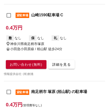
山崎1590駐車場 C
貸駐車場
0.4万円
敷
なし
保
なし
礼
なし
神奈川県南足柄市塚原
小田急小田原線 / 栢山駅
徒歩24分
お問い合わせ(無料)
詳細を見る
情報提供会社: (有)創進
南足柄市 塚原 (栢山駅) の駐車場
貸駐車場
0.4万円
(管理費等なし)