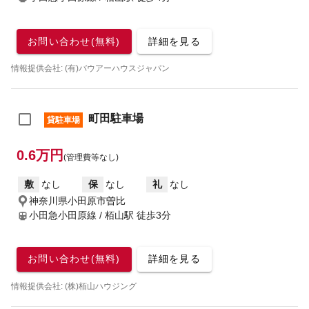
お問い合わせ(無料)
詳細を見る
情報提供会社: (有)バウアーハウスジャパン
町田駐車場
貸駐車場
0.6万円
(管理費等なし)
敷
なし
保
なし
礼
なし
神奈川県小田原市曽比
小田急小田原線 / 栢山駅
徒歩3分
お問い合わせ(無料)
詳細を見る
情報提供会社: (株)栢山ハウジング