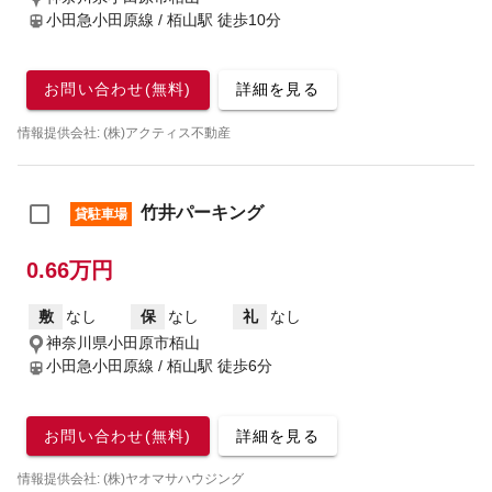
小田急小田原線 / 栢山駅
徒歩10分
お問い合わせ(無料)
詳細を見る
情報提供会社: (株)アクティス不動産
竹井パーキング
貸駐車場
0.66万円
敷
なし
保
なし
礼
なし
神奈川県小田原市栢山
小田急小田原線 / 栢山駅
徒歩6分
お問い合わせ(無料)
詳細を見る
情報提供会社: (株)ヤオマサハウジング