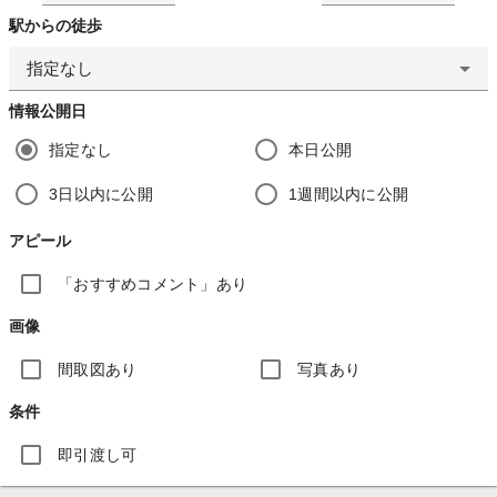
駅からの徒歩
指定なし
情報公開日
指定なし
本日公開
3日以内に公開
1週間以内に公開
アピール
「おすすめコメント」あり
画像
間取図あり
写真あり
条件
即引渡し可