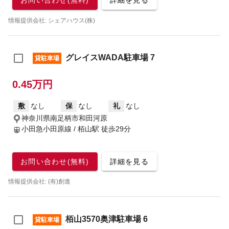
お問い合わせ(無料)
詳細を見る
情報提供会社: シェアハウス(株)
グレイスWADA駐車場 7
貸駐車場
0.45万円
敷
なし
保
なし
礼
なし
神奈川県南足柄市和田河原
小田急小田原線 / 栢山駅
徒歩29分
お問い合わせ(無料)
詳細を見る
情報提供会社: (有)創進
栢山3570奥津駐車場 6
貸駐車場