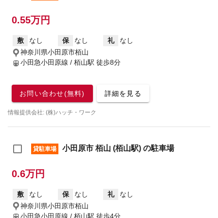
0.55万円
敷
なし
保
なし
礼
なし
神奈川県小田原市栢山
小田急小田原線 / 栢山駅
徒歩8分
お問い合わせ(無料)
詳細を見る
情報提供会社: (株)ハッチ・ワーク
小田原市 栢山 (栢山駅) の駐車場
貸駐車場
0.6万円
敷
なし
保
なし
礼
なし
神奈川県小田原市栢山
小田急小田原線 / 栢山駅
徒歩4分