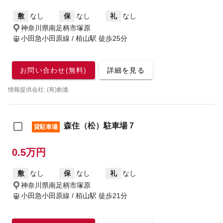
敷
なし
保
なし
礼
なし
神奈川県南足柄市塚原
小田急小田原線 / 栢山駅
徒歩25分
お問い合わせ(無料)
詳細を見る
情報提供会社: (有)創進
森住（松）駐車場 7
貸駐車場
0.5万円
敷
なし
保
なし
礼
なし
神奈川県南足柄市塚原
小田急小田原線 / 栢山駅
徒歩21分