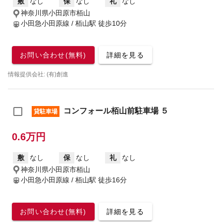
敷
なし
保
なし
礼
なし
神奈川県小田原市栢山
小田急小田原線 / 栢山駅
徒歩10分
お問い合わせ(無料)
詳細を見る
情報提供会社: (有)創進
コンフォール栢山前駐車場 ５
貸駐車場
0.6万円
敷
なし
保
なし
礼
なし
神奈川県小田原市栢山
小田急小田原線 / 栢山駅
徒歩16分
お問い合わせ(無料)
詳細を見る