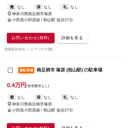
敷
なし
保
なし
礼
なし
神奈川県南足柄市塚原
小田急小田原線 / 栢山駅
徒歩27分
お問い合わせ(無料)
詳細を見る
情報提供会社: シェアハウス(株)
南足柄市 塚原 (栢山駅) の駐車場
貸駐車場
0.4万円
(管理費等なし)
敷
なし
保
なし
礼
なし
神奈川県南足柄市塚原
小田急小田原線 / 栢山駅
徒歩27分