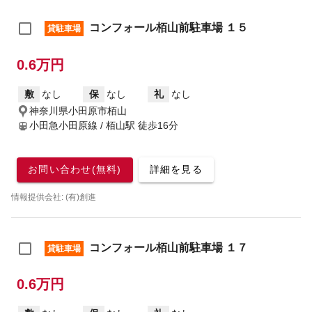
コンフォール栢山前駐車場 １５
貸駐車場
0.6万円
敷
なし
保
なし
礼
なし
神奈川県小田原市栢山
小田急小田原線 / 栢山駅
徒歩16分
お問い合わせ(無料)
詳細を見る
情報提供会社: (有)創進
コンフォール栢山前駐車場 １７
貸駐車場
0.6万円