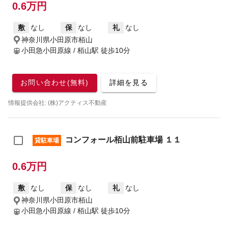
0.6万円
敷
なし
保
なし
礼
なし
神奈川県小田原市栢山
小田急小田原線 / 栢山駅
徒歩10分
お問い合わせ(無料)
詳細を見る
情報提供会社: (株)アクティス不動産
コンフォール栢山前駐車場 １１
貸駐車場
0.6万円
敷
なし
保
なし
礼
なし
神奈川県小田原市栢山
小田急小田原線 / 栢山駅
徒歩10分