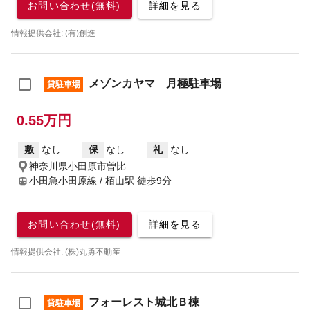
お問い合わせ(無料)
詳細を見る
情報提供会社: (有)創進
メゾンカヤマ 月極駐車場
貸駐車場
0.55万円
敷
なし
保
なし
礼
なし
神奈川県小田原市曽比
小田急小田原線 / 栢山駅
徒歩9分
お問い合わせ(無料)
詳細を見る
情報提供会社: (株)丸勇不動産
フォーレスト城北Ｂ棟
貸駐車場