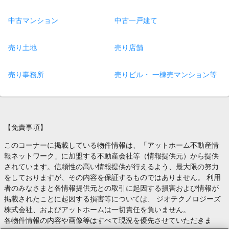
中古マンション
中古一戸建て
売り土地
売り店舗
売り事務所
売りビル・ 一棟売マンション等
【免責事項】
このコーナーに掲載している物件情報は、「アットホーム不動産情
報ネットワーク」に加盟する不動産会社等（情報提供元）から提供
されています。信頼性の高い情報提供が行えるよう、最大限の努力
をしておりますが、その内容を保証するものではありません。 利用
者のみなさまと各情報提供元との取引に起因する損害および情報が
掲載されたことに起因する損害等については、 ジオテクノロジーズ
株式会社、およびアットホームは一切責任を負いません。
各物件情報の内容や画像等はすべて現況を優先させていただきま