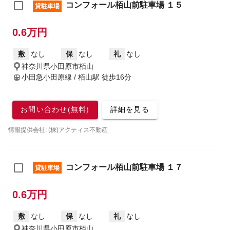
コンフォール栢山前駐車場 １５
貸駐車場
0.6万円
敷
なし
保
なし
礼
なし
神奈川県小田原市栢山
小田急小田原線 / 栢山駅
徒歩16分
お問い合わせ(無料)
詳細を見る
情報提供会社: (株)アクティス不動産
コンフォール栢山前駐車場 １７
貸駐車場
0.6万円
敷
なし
保
なし
礼
なし
神奈川県小田原市栢山