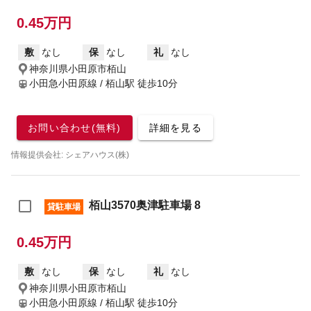
0.45万円
敷
なし
保
なし
礼
なし
神奈川県小田原市栢山
小田急小田原線 / 栢山駅
徒歩10分
お問い合わせ(無料)
詳細を見る
情報提供会社: シェアハウス(株)
栢山3570奥津駐車場 8
貸駐車場
0.45万円
敷
なし
保
なし
礼
なし
神奈川県小田原市栢山
小田急小田原線 / 栢山駅
徒歩10分