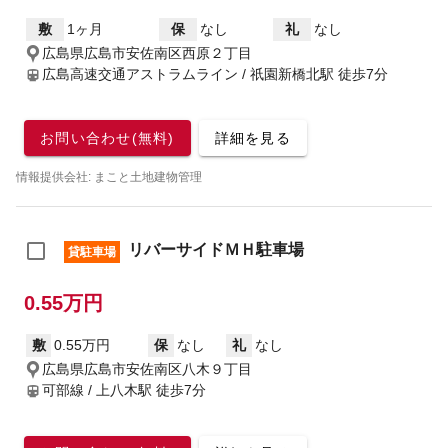
敷
1ヶ月
保
なし
礼
なし
広島県広島市安佐南区西原２丁目
広島高速交通アストラムライン / 祇園新橋北駅
徒歩7分
お問い合わせ(無料)
詳細を見る
情報提供会社: まこと土地建物管理
リバーサイドＭＨ駐車場
貸駐車場
0.55万円
敷
0.55万円
保
なし
礼
なし
広島県広島市安佐南区八木９丁目
可部線 / 上八木駅
徒歩7分