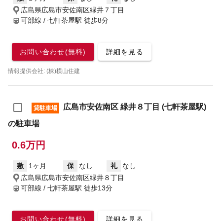
広島県広島市安佐南区緑井７丁目
可部線 / 七軒茶屋駅
徒歩8分
お問い合わせ(無料)
詳細を見る
情報提供会社: (株)横山住建
広島市安佐南区 緑井８丁目 (七軒茶屋駅)
貸駐車場
の駐車場
0.6万円
敷
1ヶ月
保
なし
礼
なし
広島県広島市安佐南区緑井８丁目
可部線 / 七軒茶屋駅
徒歩13分
お問い合わせ(無料)
詳細を見る