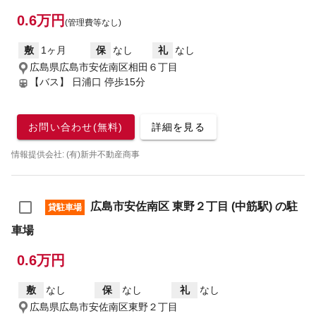
0.6万円
(管理費等なし)
敷
1ヶ月
保
なし
礼
なし
広島県広島市安佐南区相田６丁目
【バス】 日浦口 停歩15分
お問い合わせ(無料)
詳細を見る
情報提供会社: (有)新井不動産商事
広島市安佐南区 東野２丁目 (中筋駅) の駐
貸駐車場
車場
0.6万円
敷
なし
保
なし
礼
なし
広島県広島市安佐南区東野２丁目