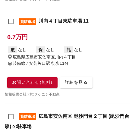
川内４丁目東駐車場 11
貸駐車場
0.7万円
敷
なし
保
なし
礼
なし
広島県広島市安佐南区川内４丁目
芸備線 / 安芸矢口駅
徒歩11分
お問い合わせ(無料)
詳細を見る
情報提供会社: (株)タケニシ不動産
広島市安佐南区 毘沙門台２丁目 (毘沙門台
貸駐車場
駅) の駐車場