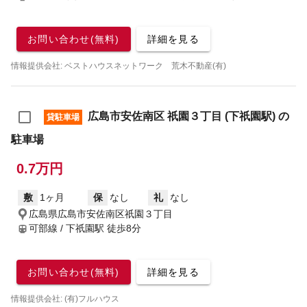
お問い合わせ(無料)
詳細を見る
情報提供会社: ベストハウスネットワーク 荒木不動産(有)
広島市安佐南区 祇園３丁目 (下祇園駅) の
貸駐車場
駐車場
0.7万円
敷
1ヶ月
保
なし
礼
なし
広島県広島市安佐南区祇園３丁目
可部線 / 下祇園駅
徒歩8分
お問い合わせ(無料)
詳細を見る
情報提供会社: (有)フルハウス