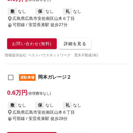
敷
なし
保
なし
礼
なし
広島県広島市安佐南区山本６丁目
可部線 / 安芸長束駅
徒歩27分
お問い合わせ(無料)
詳細を見る
情報提供会社: ベストハウスネットワーク 荒木不動産(有)
岡本ガレージ２
貸駐車場
0.6万円
(管理費等なし)
敷
なし
保
なし
礼
なし
広島県広島市安佐南区山本６丁目
可部線 / 安芸長束駅
徒歩28分