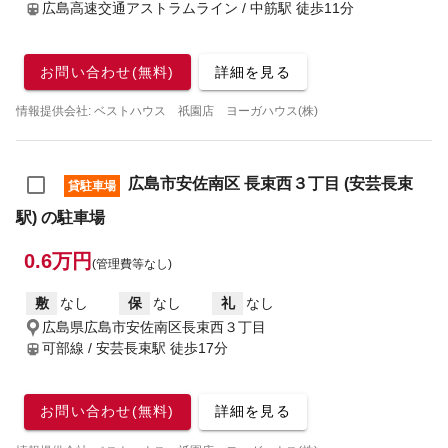
広島高速交通アストラムライン / 中筋駅
徒歩11分
お問い合わせ(無料)
詳細を見る
情報提供会社: ベストハウス 祇園店 ヨーガハウス(株)
広島市安佐南区 長束西３丁目 (安芸長束
貸駐車場
駅) の駐車場
0.6万円
(管理費等なし)
敷
なし
保
なし
礼
なし
広島県広島市安佐南区長束西３丁目
可部線 / 安芸長束駅
徒歩17分
お問い合わせ(無料)
詳細を見る