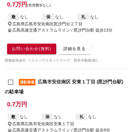
0.7万円
(管理費等なし)
敷
なし
保
なし
礼
なし
広島県広島市安佐南区毘沙門台２丁目
広島高速交通アストラムライン / 毘沙門台駅
徒歩13分
お問い合わせ(無料)
詳細を見る
情報提供会社: ベストハウスネットワーク 荒木不動産(有)
広島市安佐南区 安東１丁目 (毘沙門台駅)
貸駐車場
の駐車場
0.7万円
敷
なし
保
なし
礼
なし
広島県広島市安佐南区安東１丁目
広島高速交通アストラムライン / 毘沙門台駅
徒歩9分