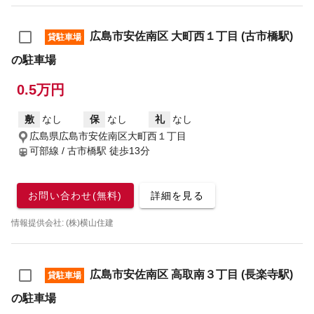
広島市安佐南区 大町西１丁目 (古市橋駅)
貸駐車場
の駐車場
0.5万円
敷
なし
保
なし
礼
なし
広島県広島市安佐南区大町西１丁目
可部線 / 古市橋駅
徒歩13分
お問い合わせ(無料)
詳細を見る
情報提供会社: (株)横山住建
広島市安佐南区 高取南３丁目 (長楽寺駅)
貸駐車場
の駐車場