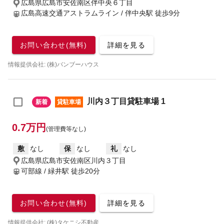
広島県広島市安佐南区伴中央６丁目
広島高速交通アストラムライン / 伴中央駅
徒歩9分
お問い合わせ(無料)
詳細を見る
情報提供会社: (株)バンブーハウス
川内３丁目貸駐車場 1
新着
貸駐車場
0.7万円
(管理費等なし)
敷
なし
保
なし
礼
なし
広島県広島市安佐南区川内３丁目
可部線 / 緑井駅
徒歩20分
お問い合わせ(無料)
詳細を見る
情報提供会社: (株)タケニシ不動産