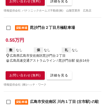
お問い合わせ(無料)
詳細を見る
情報提供会社: パナソニックホームズ不動産(株) 山陽営業所 広島店
毘沙門台２丁目月極駐車場
貸駐車場
0.55万円
敷
なし
保
なし
礼
なし
広島県広島市安佐南区毘沙門台２丁目
広島高速交通アストラムライン / 毘沙門台駅
徒歩14分
お問い合わせ(無料)
詳細を見る
情報提供会社: (株)ハッチ・ワーク
広島市安佐南区 川内１丁目 (古市駅) の駐
貸駐車場