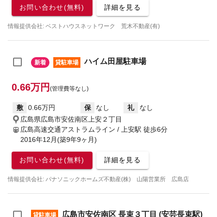
お問い合わせ(無料)
詳細を見る
情報提供会社: ベストハウスネットワーク 荒木不動産(有)
ハイム田屋駐車場
新着
貸駐車場
0.66万円
(管理費等なし)
敷
0.66万円
保
なし
礼
なし
広島県広島市安佐南区上安２丁目
広島高速交通アストラムライン / 上安駅
徒歩6分
2016年12月(築9年9ヶ月)
お問い合わせ(無料)
詳細を見る
情報提供会社: パナソニックホームズ不動産(株) 山陽営業所 広島店
広島市安佐南区 長束３丁目 (安芸長束駅)
貸駐車場