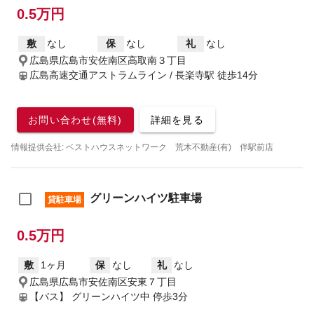
0.5万円
敷
なし
保
なし
礼
なし
広島県広島市安佐南区高取南３丁目
広島高速交通アストラムライン / 長楽寺駅
徒歩14分
お問い合わせ(無料)
詳細を見る
情報提供会社: ベストハウスネットワーク 荒木不動産(有) 伴駅前店
グリーンハイツ駐車場
貸駐車場
0.5万円
敷
1ヶ月
保
なし
礼
なし
広島県広島市安佐南区安東７丁目
【バス】 グリーンハイツ中 停歩3分