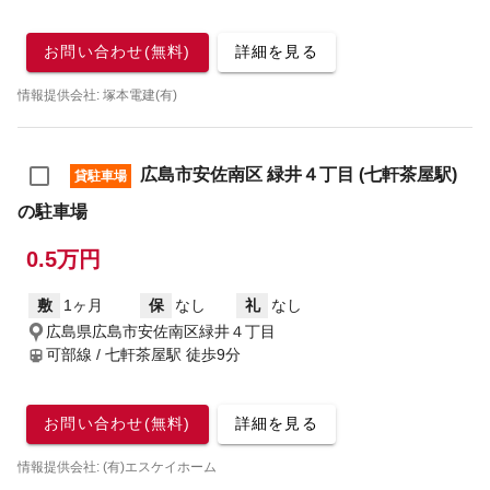
お問い合わせ(無料)
詳細を見る
情報提供会社: 塚本電建(有)
広島市安佐南区 緑井４丁目 (七軒茶屋駅)
貸駐車場
の駐車場
0.5万円
敷
1ヶ月
保
なし
礼
なし
広島県広島市安佐南区緑井４丁目
可部線 / 七軒茶屋駅
徒歩9分
お問い合わせ(無料)
詳細を見る
情報提供会社: (有)エスケイホーム