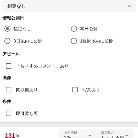
指定なし
情報公開日
指定なし
本日公開
3日以内に公開
1週間以内に公開
アピール
「おすすめコメント」あり
画像
間取図あり
写真あり
条件
即引渡し可
表示件数
並び替え
131
件
30件
おすすめ順