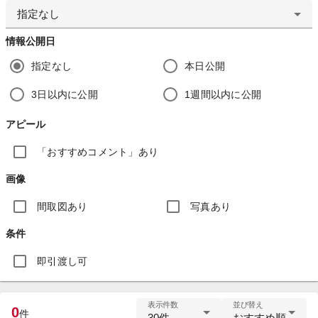
指定なし
情報公開日
指定なし
本日公開
3日以内に公開
1週間以内に公開
アピール
「おすすめコメント」あり
画像
間取図あり
写真あり
条件
即引渡し可
表示件数
並び替え
0
件
30件
おすすめ順