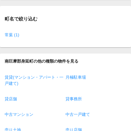
page
町名で絞り込む
常葉 (1)
南巨摩郡身延町の他の種類の物件を見る
賃貸(マンション・アパート・一
月極駐車場
戸建て)
貸店舗
貸事務所
中古マンション
中古一戸建て
売り土地
売り店舗