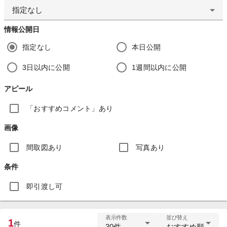
指定なし
情報公開日
指定なし
本日公開
3日以内に公開
1週間以内に公開
アピール
「おすすめコメント」あり
画像
間取図あり
写真あり
条件
即引渡し可
表示件数
並び替え
1
件
30件
おすすめ順