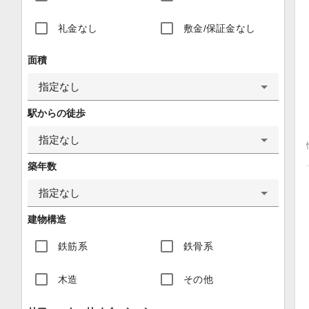
礼金なし
敷金/保証金なし
面積
指定なし
駅からの徒歩
指定なし
築年数
指定なし
建物構造
鉄筋系
鉄骨系
木造
その他