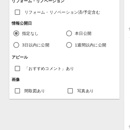
リフォーム・リノベーション
リフォーム・リノベーション済/予定含む
情報公開日
指定なし
本日公開
3日以内に公開
1週間以内に公開
アピール
「おすすめコメント」あり
画像
間取図あり
写真あり