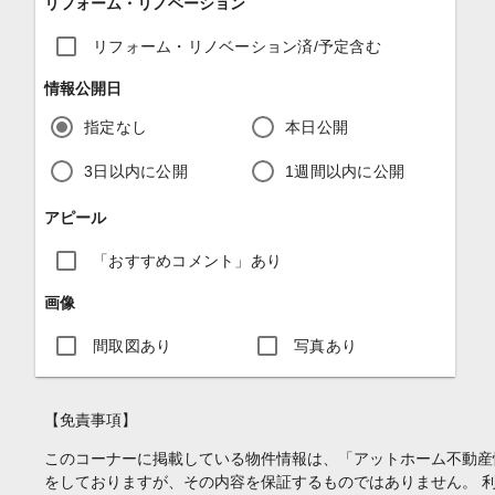
リフォーム・リノベーション
リフォーム・リノベーション済/予定含む
情報公開日
指定なし
本日公開
3日以内に公開
1週間以内に公開
アピール
「おすすめコメント」あり
画像
間取図あり
写真あり
【免責事項】
このコーナーに掲載している物件情報は、「アットホーム不動産
をしておりますが、その内容を保証するものではありません。 