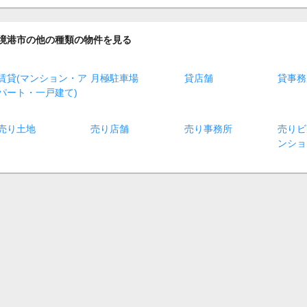
境港市の他の種類の物件を見る
賃貸(マンション・ア
月極駐車場
貸店舗
貸事務
パート・一戸建て)
売り土地
売り店舗
売り事務所
売りビ
ンショ