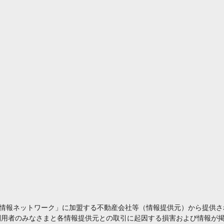
情報ネットワーク」に加盟する不動産会社等（情報提供元）から提供さ
利用者のみなさまと各情報提供元との取引に起因する損害および情報が掲