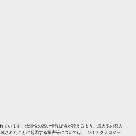
れています。信頼性の高い情報提供が行えるよう、最大限の努力
載されたことに起因する損害等については、 ジオテクノロジー