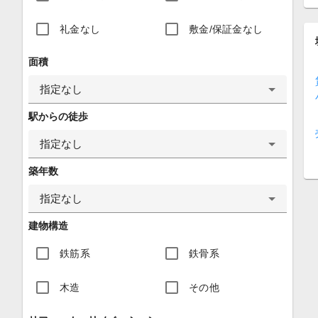
礼金なし
敷金/保証金なし
面積
指定なし
駅からの徒歩
指定なし
築年数
指定なし
建物構造
鉄筋系
鉄骨系
木造
その他