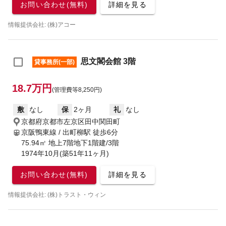
お問い合わせ(無料)
詳細を見る
情報提供会社: (株)アコー
思文閣会館 3階
貸事務所(一部)
18.7万円
(管理費等8,250円)
敷
なし
保
2ヶ月
礼
なし
京都府京都市左京区田中関田町
京阪鴨東線 / 出町柳駅
徒歩6分
75.94㎡ 地上7階地下1階建/3階
1974年10月(築51年11ヶ月)
お問い合わせ(無料)
詳細を見る
情報提供会社: (株)トラスト・ウィン