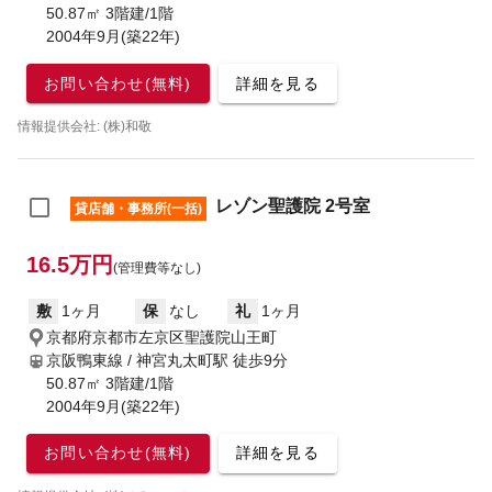
50.87㎡ 3階建/1階
2004年9月(築22年)
お問い合わせ(無料)
詳細を見る
情報提供会社: (株)和敬
レゾン聖護院 2号室
貸店舗・事務所(一括)
16.5万円
(管理費等なし)
敷
1ヶ月
保
なし
礼
1ヶ月
京都府京都市左京区聖護院山王町
京阪鴨東線 / 神宮丸太町駅
徒歩9分
50.87㎡ 3階建/1階
2004年9月(築22年)
お問い合わせ(無料)
詳細を見る