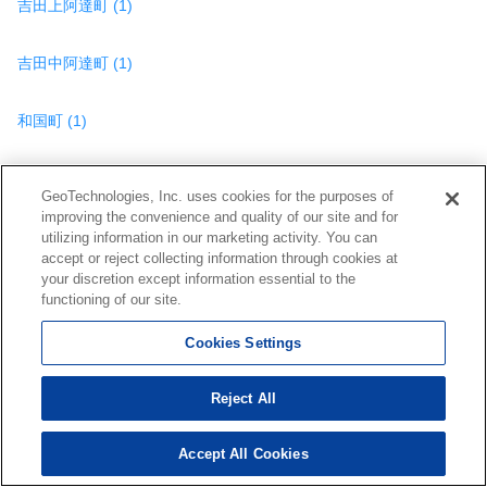
吉田上阿達町 (1)
吉田中阿達町 (1)
和国町 (1)
GeoTechnologies, Inc. uses cookies for the purposes of
improving the convenience and quality of our site and for
京都市左京区の他の種類の物件を見る
utilizing information in our marketing activity. You can
accept or reject collecting information through cookies at
賃貸(マンション・アパート・一
月極駐車場
your discretion except information essential to the
functioning of our site.
戸建て)
Cookies Settings
貸店舗
貸事務所
Reject All
中古マンション
中古一戸建て
Accept All Cookies
55
検索結果を見る
件
売り土地
売り店舗