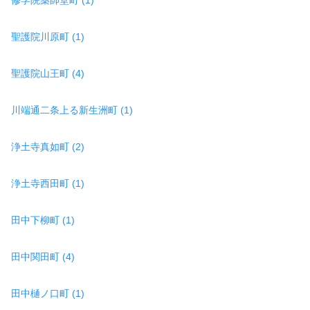
聖護院川原町 (1)
聖護院山王町 (4)
川端通二条上る新生洲町 (1)
浄土寺真如町 (2)
浄土寺西田町 (1)
田中下柳町 (1)
田中関田町 (4)
田中樋ノ口町 (1)