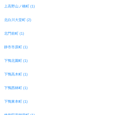
上高野山ノ橋町 (1)
北白川大堂町 (2)
北門前町 (1)
静市市原町 (1)
下鴨北園町 (1)
下鴨高木町 (1)
下鴨西林町 (1)
下鴨東本町 (1)
修学院薬師堂町 (1)