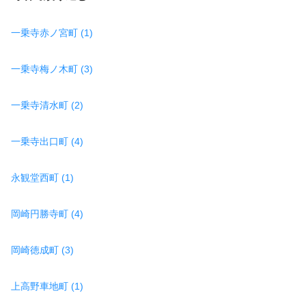
一乗寺赤ノ宮町 (1)
一乗寺梅ノ木町 (3)
一乗寺清水町 (2)
一乗寺出口町 (4)
永観堂西町 (1)
岡崎円勝寺町 (4)
岡崎徳成町 (3)
上高野車地町 (1)