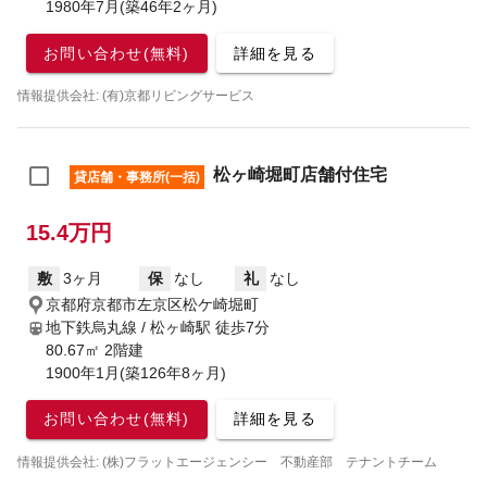
1980年7月(築46年2ヶ月)
お問い合わせ(無料)
詳細を見る
情報提供会社: (有)京都リビングサービス
松ヶ崎堀町店舗付住宅
貸店舗・事務所(一括)
15.4万円
敷
3ヶ月
保
なし
礼
なし
京都府京都市左京区松ケ崎堀町
地下鉄烏丸線 / 松ヶ崎駅
徒歩7分
80.67㎡ 2階建
1900年1月(築126年8ヶ月)
お問い合わせ(無料)
詳細を見る
情報提供会社: (株)フラットエージェンシー 不動産部 テナントチーム