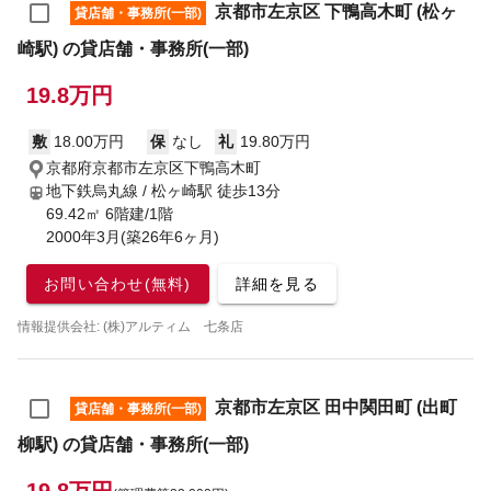
京都市左京区 下鴨高木町 (松ヶ
貸店舗・事務所(一部)
崎駅) の貸店舗・事務所(一部)
19.8万円
敷
18.00万円
保
なし
礼
19.80万円
京都府京都市左京区下鴨高木町
地下鉄烏丸線 / 松ヶ崎駅
徒歩13分
69.42㎡ 6階建/1階
2000年3月(築26年6ヶ月)
お問い合わせ(無料)
詳細を見る
情報提供会社: (株)アルティム 七条店
京都市左京区 田中関田町 (出町
貸店舗・事務所(一部)
柳駅) の貸店舗・事務所(一部)