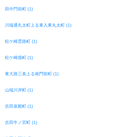
田中門前町 (1)
川端通丸太町上る東入東丸太町 (1)
松ケ崎雲路町 (1)
松ケ崎堀町 (1)
東大路三条上る南門前町 (1)
山端川岸町 (1)
吉田泉殿町 (1)
吉田牛ノ宮町 (1)