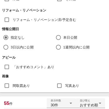
リフォーム・リノベーション
リフォーム・リノベーション済/予定含む
情報公開日
指定なし
本日公開
3日以内に公開
1週間以内に公開
アピール
「おすすめコメント」あり
画像
間取図あり
写真あり
表示件数
並び替え
55
件
30件
おすすめ順