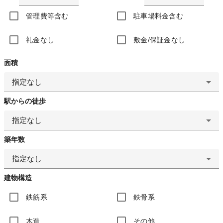
管理費等含む
駐車場料金含む
礼金なし
敷金/保証金なし
面積
指定なし
駅からの徒歩
指定なし
築年数
指定なし
建物構造
鉄筋系
鉄骨系
木造
その他