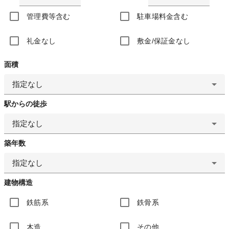
管理費等含む
駐車場料金含む
礼金なし
敷金/保証金なし
面積
指定なし
駅からの徒歩
指定なし
築年数
指定なし
建物構造
鉄筋系
鉄骨系
木造
その他