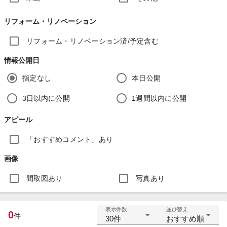
リフォーム・リノベーション
リフォーム・リノベーション済/予定含む
情報公開日
指定なし
本日公開
3日以内に公開
1週間以内に公開
アピール
「おすすめコメント」あり
画像
間取図あり
写真あり
表示件数
並び替え
0
件
30件
おすすめ順