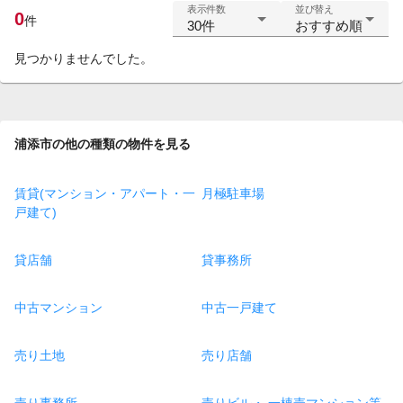
表示件数
並び替え
0
件
30件
おすすめ順
見つかりませんでした。
浦添市の他の種類の物件を見る
賃貸(マンション・アパート・一
月極駐車場
戸建て)
貸店舗
貸事務所
中古マンション
中古一戸建て
売り土地
売り店舗