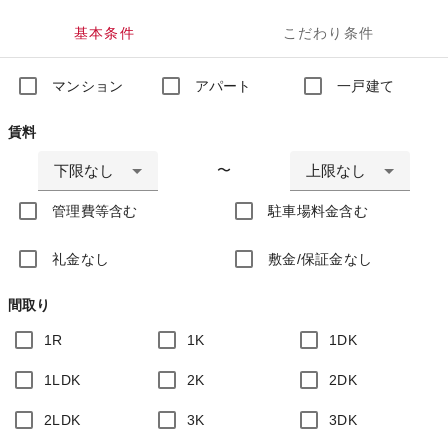
基本条件
こだわり条件
マンション
アパート
一戸建て
賃料
下限なし
上限なし
〜
管理費等含む
駐車場料金含む
礼金なし
敷金/保証金なし
間取り
1R
1K
1DK
1LDK
2K
2DK
2LDK
3K
3DK