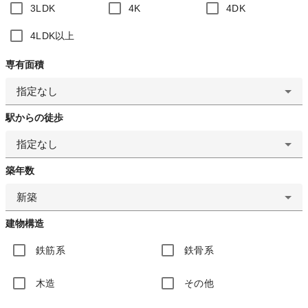
3LDK
4K
4DK
4LDK以上
専有面積
指定なし
駅からの徒歩
指定なし
築年数
新築
建物構造
鉄筋系
鉄骨系
木造
その他