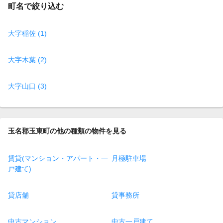
町名で絞り込む
大字稲佐 (1)
大字木葉 (2)
大字山口 (3)
玉名郡玉東町の他の種類の物件を見る
賃貸(マンション・アパート・一
月極駐車場
戸建て)
貸店舗
貸事務所
中古マンション
中古一戸建て