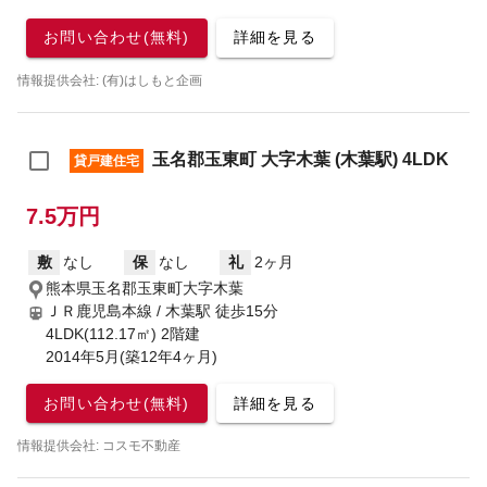
お問い合わせ(無料)
詳細を見る
情報提供会社: (有)はしもと企画
玉名郡玉東町 大字木葉 (木葉駅) 4LDK
貸戸建住宅
7.5万円
敷
なし
保
なし
礼
2ヶ月
熊本県玉名郡玉東町大字木葉
ＪＲ鹿児島本線 / 木葉駅
徒歩15分
4LDK(112.17㎡) 2階建
2014年5月(築12年4ヶ月)
お問い合わせ(無料)
詳細を見る
情報提供会社: コスモ不動産