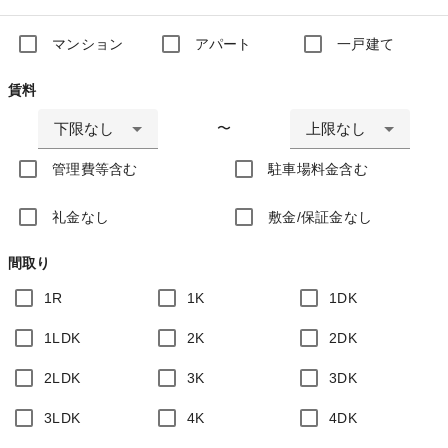
マンション
アパート
一戸建て
賃料
下限なし
上限なし
〜
管理費等含む
駐車場料金含む
礼金なし
敷金/保証金なし
間取り
1R
1K
1DK
1LDK
2K
2DK
2LDK
3K
3DK
3LDK
4K
4DK