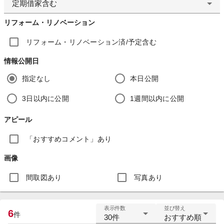
定期借家含む
リフォーム・リノベーション
リフォーム・リノベーション済/予定含む
情報公開日
指定なし
本日公開
3日以内に公開
1週間以内に公開
アピール
「おすすめコメント」あり
画像
間取図あり
写真あり
表示件数
並び替え
6
件
30件
おすすめ順