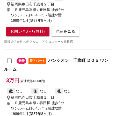
福岡県春日市千歳町２丁目
ＪＲ鹿児島本線 / 春日駅
徒歩9分
ワンルーム(16.46㎡) 2階建/2階
1989年1月(築37年8ヶ月)
お問い合わせ(無料)
詳細を見る
情報提供会社: (株)アルコ アクロスモール春日店
パンシオン 千歳町 ２０５ ワン
新着
貸アパート
ルーム
3万円
(管理費等4,000円)
敷
なし
保
なし
礼
なし
福岡県春日市千歳町２丁目
ＪＲ鹿児島本線 / 春日駅
徒歩9分
ワンルーム(16.46㎡) 2階建/2階
1989年1月(築37年8ヶ月)