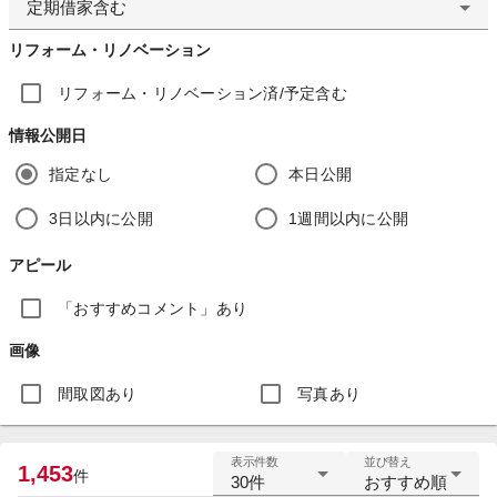
定期借家含む
リフォーム・リノベーション
リフォーム・リノベーション済/予定含む
情報公開日
指定なし
本日公開
3日以内に公開
1週間以内に公開
アピール
「おすすめコメント」あり
画像
間取図あり
写真あり
表示件数
並び替え
1,453
件
30件
おすすめ順