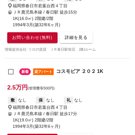
福岡県春日市若葉台西４丁目
ＪＲ鹿児島本線 / 春日駅
徒歩15分
1K(16.0㎡) 2階建/2階
1994年3月(築32年6ヶ月)
お問い合わせ(無料)
詳細を見る
情報提供会社: リロの賃貸 ＪＲ春日駅前店 (株)ルーム
コスモピア ２０２ 1K
新着
貸アパート
2.5万円
(管理費等500円)
敷
なし
保
なし
礼
なし
福岡県春日市若葉台西４丁目
ＪＲ鹿児島本線 / 春日駅
徒歩17分
1K(19.0㎡) 2階建/2階
1994年3月(築32年6ヶ月)