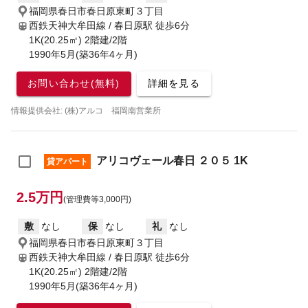
福岡県春日市春日原東町３丁目
西鉄天神大牟田線 / 春日原駅
徒歩6分
1K(20.25㎡) 2階建/2階
1990年5月(築36年4ヶ月)
お問い合わせ(無料)
詳細を見る
情報提供会社: (株)アルコ 福岡南営業所
アリコヴェール春日 ２０５ 1K
貸アパート
2.5万円
(管理費等3,000円)
敷
なし
保
なし
礼
なし
福岡県春日市春日原東町３丁目
西鉄天神大牟田線 / 春日原駅
徒歩6分
1K(20.25㎡) 2階建/2階
1990年5月(築36年4ヶ月)