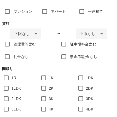
マンション
アパート
一戸建て
賃料
下限なし
上限なし
〜
管理費等含む
駐車場料金含む
礼金なし
敷金/保証金なし
間取り
1R
1K
1DK
1LDK
2K
2DK
2LDK
3K
3DK
3LDK
4K
4DK