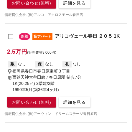
お問い合わせ(無料)
詳細を見る
情報提供会社: (株)アルコ アクロスモール春日店
アリコヴェール春日 ２０５ 1K
新着
貸アパート
2.5万円
(管理費等3,000円)
敷
なし
保
なし
礼
なし
福岡県春日市春日原東町３丁目
西鉄天神大牟田線 / 春日原駅
徒歩7分
1K(20.25㎡) 2階建/2階
1990年5月(築36年4ヶ月)
お問い合わせ(無料)
詳細を見る
情報提供会社: (株)アーウィン ドリームステージ春日原店