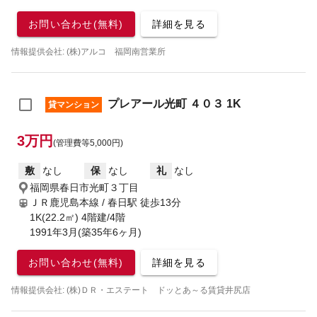
お問い合わせ(無料)
詳細を見る
情報提供会社: (株)アルコ 福岡南営業所
プレアール光町 ４０３ 1K
貸マンション
3万円
(管理費等5,000円)
敷
なし
保
なし
礼
なし
福岡県春日市光町３丁目
ＪＲ鹿児島本線 / 春日駅
徒歩13分
1K(22.2㎡) 4階建/4階
1991年3月(築35年6ヶ月)
お問い合わせ(無料)
詳細を見る
情報提供会社: (株)ＤＲ・エステート ドッとあ～る賃貸井尻店