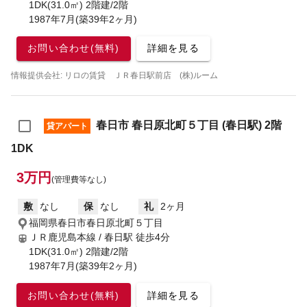
1DK(31.0㎡) 2階建/2階
1987年7月(築39年2ヶ月)
お問い合わせ(無料)
詳細を見る
情報提供会社: リロの賃貸 ＪＲ春日駅前店 (株)ルーム
春日市 春日原北町５丁目 (春日駅) 2階
貸アパート
1DK
3万円
(管理費等なし)
敷
なし
保
なし
礼
2ヶ月
福岡県春日市春日原北町５丁目
ＪＲ鹿児島本線 / 春日駅
徒歩4分
1DK(31.0㎡) 2階建/2階
1987年7月(築39年2ヶ月)
お問い合わせ(無料)
詳細を見る