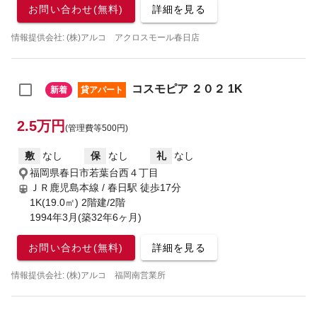
お問い合わせ(無料)
詳細を見る
情報提供会社: (株)アルコ アクロスモール春日店
コスモピア ２０２ 1K
新着
貸アパート
2.5万円
(管理費等500円)
敷
なし
保
なし
礼
なし
福岡県春日市若葉台西４丁目
ＪＲ鹿児島本線 / 春日駅
徒歩17分
1K(19.0㎡) 2階建/2階
1994年3月(築32年6ヶ月)
お問い合わせ(無料)
詳細を見る
情報提供会社: (株)アルコ 福岡南営業所