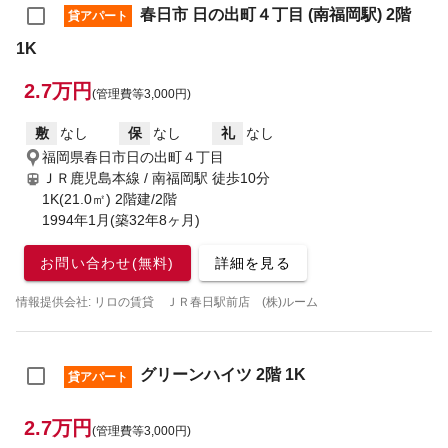
春日市 日の出町４丁目 (南福岡駅) 2階
貸アパート
1K
2.7万円
(管理費等3,000円)
敷
なし
保
なし
礼
なし
福岡県春日市日の出町４丁目
ＪＲ鹿児島本線 / 南福岡駅
徒歩10分
1K(21.0㎡) 2階建/2階
1994年1月(築32年8ヶ月)
お問い合わせ(無料)
詳細を見る
情報提供会社: リロの賃貸 ＪＲ春日駅前店 (株)ルーム
グリーンハイツ 2階 1K
貸アパート
2.7万円
(管理費等3,000円)