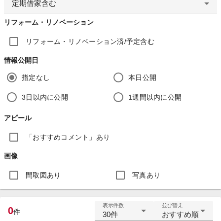
定期借家含む
リフォーム・リノベーション
リフォーム・リノベーション済/予定含む
情報公開日
指定なし
本日公開
3日以内に公開
1週間以内に公開
アピール
「おすすめコメント」あり
画像
間取図あり
写真あり
表示件数
並び替え
0
件
30件
おすすめ順