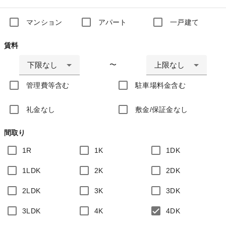
マンション
アパート
一戸建て
賃料
下限なし
上限なし
〜
管理費等含む
駐車場料金含む
礼金なし
敷金/保証金なし
間取り
1R
1K
1DK
1LDK
2K
2DK
2LDK
3K
3DK
3LDK
4K
4DK