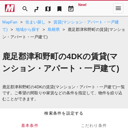
New!
menu
search
map
bookmark
event_note
MapFan
>
住まい探し
>
賃貸(マンション・アパート・一戸建
て)
>
地域から探す
>
島根県
>
鹿足郡津和野町の賃貸(マンショ
ン・アパート・一戸建て)
鹿足郡津和野町の4DKの賃貸(マ
ンション・アパート・一戸建て)
鹿足郡津和野町の4DKの賃貸(マンション・アパート・一戸建て)一覧
です。ご希望の間取りや家賃などの条件を指定して、物件を絞り込
むことができます。
検索条件を設定する
基本条件
こだわり条件