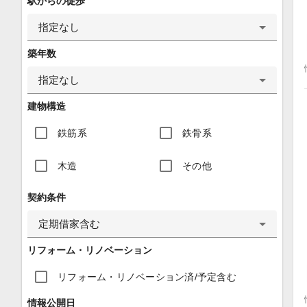
駅からの徒歩
指定なし
築年数
指定なし
建物構造
鉄筋系
鉄骨系
木造
その他
契約条件
定期借家含む
リフォーム・リノベーション
リフォーム・リノベーション済/予定含む
情報公開日