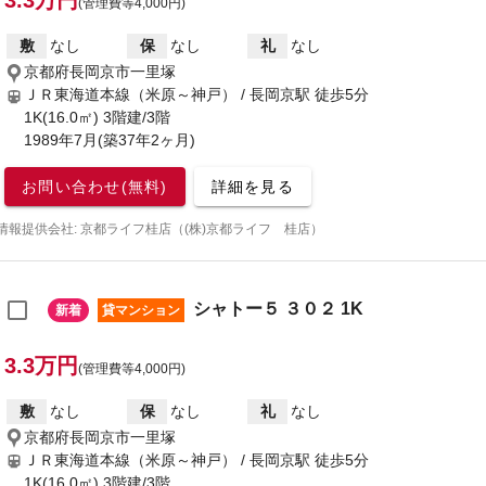
3.3万円
(管理費等4,000円)
敷
なし
保
なし
礼
なし
京都府長岡京市一里塚
ＪＲ東海道本線（米原～神戸） / 長岡京駅
徒歩5分
1K(16.0㎡) 3階建/3階
1989年7月(築37年2ヶ月)
お問い合わせ(無料)
詳細を見る
情報提供会社: 京都ライフ桂店（(株)京都ライフ 桂店）
シャトー５ ３０２ 1K
新着
貸マンション
3.3万円
(管理費等4,000円)
敷
なし
保
なし
礼
なし
京都府長岡京市一里塚
ＪＲ東海道本線（米原～神戸） / 長岡京駅
徒歩5分
1K(16.0㎡) 3階建/3階