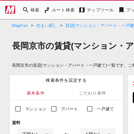
search
map
bookmark
検索
ルート検索
マップツール
ブ
MapFan
>
住まい探し
>
賃貸(マンション・アパート・一戸建
長岡京市の賃貸(マンション・ア
長岡京市の賃貸(マンション・アパート・一戸建て)一覧です。
検索条件を設定する
基本条件
こだわり条件
マンション
アパート
一戸建て
賃料