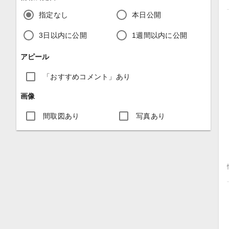
指定なし
本日公開
3日以内に公開
1週間以内に公開
アピール
「おすすめコメント」あり
画像
間取図あり
写真あり