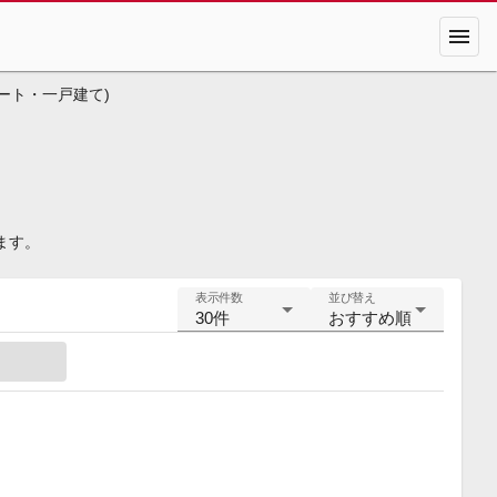
menu
ート・一戸建て)
ます。
表示件数
並び替え
30件
おすすめ順