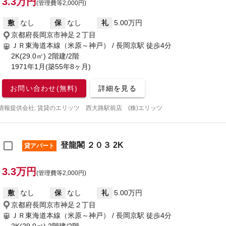
3.3万円
(管理費等2,000円)
敷
なし
保
なし
礼
5.00万円
京都府長岡京市神足２丁目
ＪＲ東海道本線（米原～神戸） / 長岡京駅
徒歩4分
2K(29.0㎡) 2階建/2階
1971年1月(築55年8ヶ月)
お問い合わせ(無料)
詳細を見る
情報提供会社: 賃貸のエリッツ 西大路駅前店 (株)エリッツ
登龍閣 ２０３ 2K
貸アパート
3.3万円
(管理費等2,000円)
敷
なし
保
なし
礼
5.00万円
京都府長岡京市神足２丁目
ＪＲ東海道本線（米原～神戸） / 長岡京駅
徒歩4分