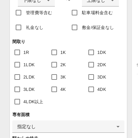
下限なし
上限なし
〜
管理費等含む
駐車場料金含む
礼金なし
敷金/保証金なし
間取り
1R
1K
1DK
1LDK
2K
2DK
2LDK
3K
3DK
3LDK
4K
4DK
4LDK以上
専有面積
指定なし