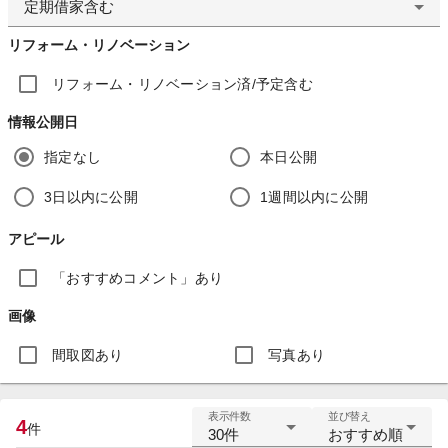
定期借家含む
リフォーム・リノベーション
リフォーム・リノベーション済/予定含む
情報公開日
指定なし
本日公開
3日以内に公開
1週間以内に公開
アピール
「おすすめコメント」あり
画像
間取図あり
写真あり
表示件数
並び替え
4
件
30件
おすすめ順