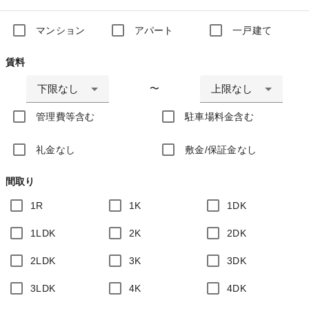
マンション
アパート
一戸建て
賃料
下限なし
上限なし
〜
管理費等含む
駐車場料金含む
礼金なし
敷金/保証金なし
間取り
1R
1K
1DK
1LDK
2K
2DK
2LDK
3K
3DK
3LDK
4K
4DK