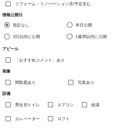
リフォーム・リノベーション済/予定含む
情報公開日
指定なし
本日公開
3日以内に公開
1週間以内に公開
アピール
「おすすめコメント」あり
画像
間取図あり
写真あり
設備
男女別トイレ
エアコン
給湯
エレベーター
ロフト