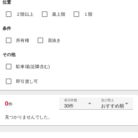
位置
２階以上
最上階
１階
条件
所有権
居抜き
その他
駐車場(近隣含む)
即引渡し可
表示件数
並び替え
0
件
30件
おすすめ順
見つかりませんでした。