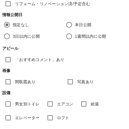
リフォーム・リノベーション済/予定含む
情報公開日
指定なし
本日公開
3日以内に公開
1週間以内に公開
アピール
「おすすめコメント」あり
画像
間取図あり
写真あり
設備
男女別トイレ
エアコン
給湯
エレベーター
ロフト