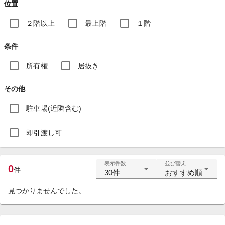
位置
２階以上
最上階
１階
条件
所有権
居抜き
その他
駐車場(近隣含む)
即引渡し可
表示件数
並び替え
0
件
30件
おすすめ順
見つかりませんでした。