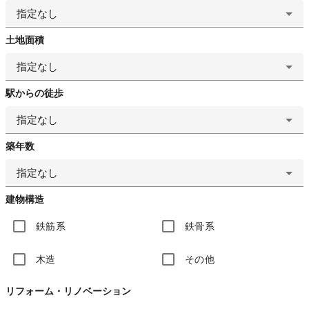
指定なし
土地面積
指定なし
駅からの徒歩
指定なし
築年数
指定なし
建物構造
鉄筋系
鉄骨系
木造
その他
リフォーム・リノベーション