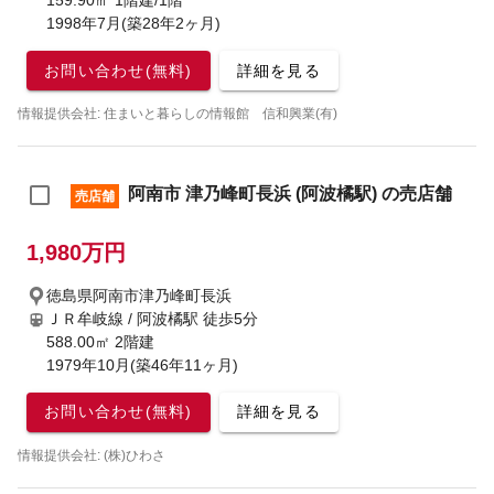
159.90㎡ 1階建/1階
1998年7月(築28年2ヶ月)
お問い合わせ(無料)
詳細を見る
情報提供会社: 住まいと暮らしの情報館 信和興業(有)
阿南市 津乃峰町長浜 (阿波橘駅) の売店舗
売店舗
1,980万円
徳島県阿南市津乃峰町長浜
ＪＲ牟岐線 / 阿波橘駅
徒歩5分
588.00㎡ 2階建
1979年10月(築46年11ヶ月)
お問い合わせ(無料)
詳細を見る
情報提供会社: (株)ひわさ