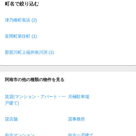
町名で絞り込む
津乃峰町長浜 (2)
富岡町第住町 (1)
那賀川町上福井南川渕 (1)
阿南市の他の種類の物件を見る
賃貸(マンション・アパート・一
月極駐車場
戸建て)
貸店舗
貸事務所
中古マンション
中古一戸建て