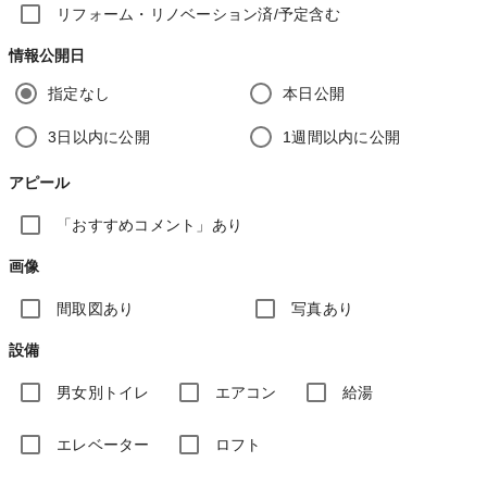
リフォーム・リノベーション済/予定含む
情報公開日
指定なし
本日公開
3日以内に公開
1週間以内に公開
アピール
「おすすめコメント」あり
画像
間取図あり
写真あり
設備
男女別トイレ
エアコン
給湯
エレベーター
ロフト