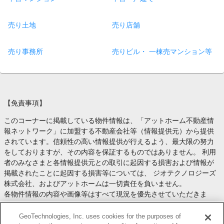
売り土地
売り店舗
売り事務所
売りビル・ 一棟売マンション等
【免責事項】
このコーナーに掲載している物件情報は、「アットホーム不動産情
報ネットワーク」に加盟する不動産会社等（情報提供元）から提供
されています。信頼性の高い情報提供が行えるよう、最大限の努力
をしておりますが、その内容を保証するものではありません。 利用
者のみなさまと各情報提供元との取引に起因する損害および情報が
掲載されたことに起因する損害等については、 ジオテクノロジーズ
株式会社、およびアットホームは一切責任を負いません。
各物件情報の内容や画像等はすべて現況を優先させていただきま
す。
お取引等（お取引の準備、資金調達等を含みます）の際には、内容
GeoTechnologies, Inc. uses cookies for the purposes of