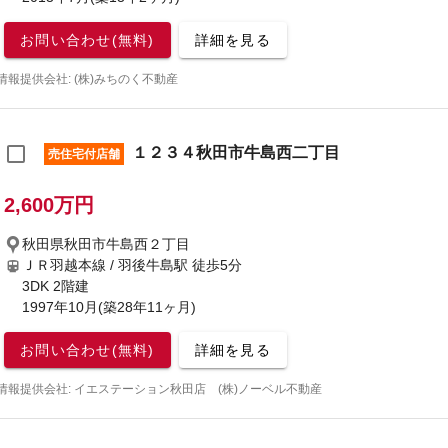
お問い合わせ(無料)
詳細を見る
情報提供会社: (株)みちのく不動産
１２３４秋田市牛島西二丁目
売住宅付店舗
2,600万円
秋田県秋田市牛島西２丁目
ＪＲ羽越本線 / 羽後牛島駅
徒歩5分
3DK 2階建
1997年10月(築28年11ヶ月)
お問い合わせ(無料)
詳細を見る
情報提供会社: イエステーション秋田店 (株)ノーベル不動産