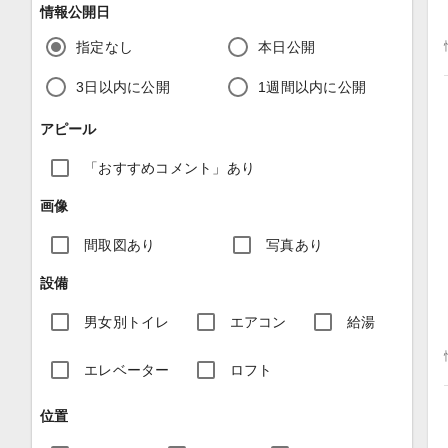
情報公開日
指定なし
本日公開
3日以内に公開
1週間以内に公開
アピール
「おすすめコメント」あり
画像
間取図あり
写真あり
設備
男女別トイレ
エアコン
給湯
エレベーター
ロフト
位置