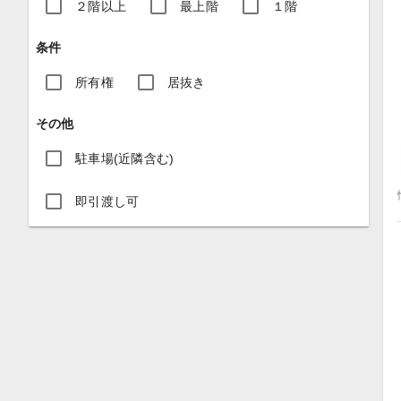
２階以上
最上階
１階
条件
所有権
居抜き
その他
駐車場(近隣含む)
即引渡し可