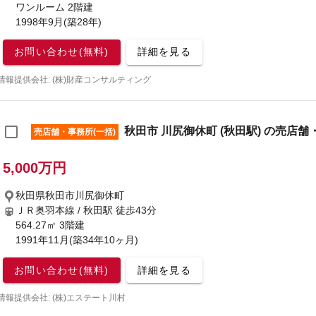
ワンルーム 2階建
1998年9月(築28年)
お問い合わせ(無料)
詳細を見る
情報提供会社: (株)財産コンサルティング
秋田市 川尻御休町 (秋田駅) の売店舗
売店舗・事務所(一括)
5,000万円
秋田県秋田市川尻御休町
ＪＲ奥羽本線 / 秋田駅
徒歩43分
564.27㎡ 3階建
1991年11月(築34年10ヶ月)
お問い合わせ(無料)
詳細を見る
情報提供会社: (株)エステート川村