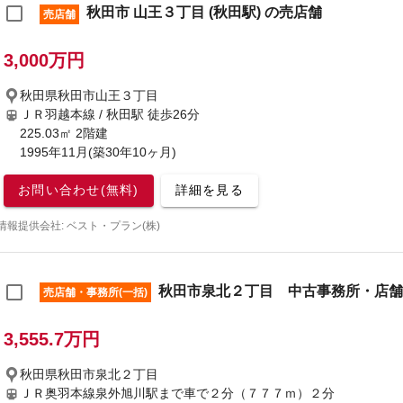
秋田市 山王３丁目 (秋田駅) の売店舗
売店舗
3,000万円
秋田県秋田市山王３丁目
ＪＲ羽越本線 / 秋田駅
徒歩26分
225.03㎡ 2階建
1995年11月(築30年10ヶ月)
お問い合わせ(無料)
詳細を見る
情報提供会社: ベスト・プラン(株)
秋田市泉北２丁目 中古事務所・店舗
売店舗・事務所(一括)
3,555.7万円
秋田県秋田市泉北２丁目
ＪＲ奥羽本線泉外旭川駅まで車で２分（７７７ｍ）２分