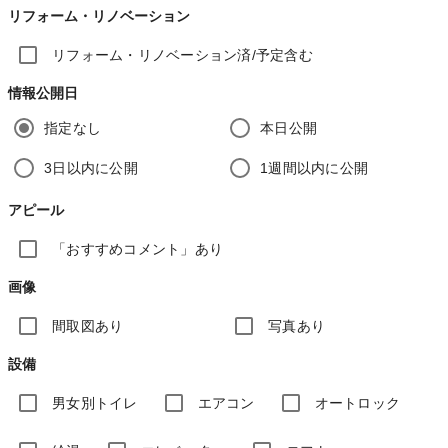
リフォーム・リノベーション
リフォーム・リノベーション済/予定含む
情報公開日
指定なし
本日公開
3日以内に公開
1週間以内に公開
アピール
「おすすめコメント」あり
画像
間取図あり
写真あり
設備
男女別トイレ
エアコン
オートロック