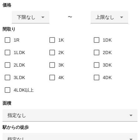
価格
下限なし
上限なし
〜
間取り
1R
1K
1DK
1LDK
2K
2DK
2LDK
3K
3DK
3LDK
4K
4DK
4LDK以上
面積
指定なし
駅からの徒歩
指定なし