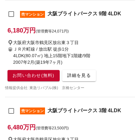
大阪ブライトパークス 9階 4LDK
売マンション
6,180万円
(管理費等24,071円)
大阪府大阪市鶴見区放出東３丁目
ＪＲ片町線 / 放出駅
徒歩1分
4LDK(80.07㎡) 地上15階地下1階建/9階
2007年2月(築19年7ヶ月)
お問い合わせ(無料)
詳細を見る
情報提供会社: 東急リバブル(株) 京橋センター
大阪ブライトパークス 3階 4LDK
売マンション
6,480万円
(管理費等23,500円)
大阪府大阪市鶴見区放出東３丁目