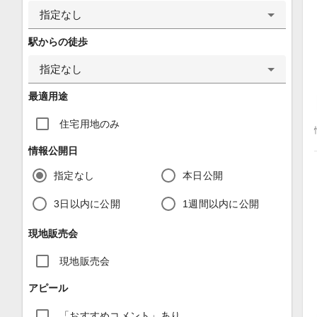
指定なし
駅からの徒歩
指定なし
最適用途
住宅用地のみ
情報公開日
指定なし
本日公開
3日以内に公開
1週間以内に公開
現地販売会
現地販売会
アピール
「おすすめコメント」あり