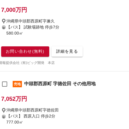
7,000万円
沖縄県中頭郡西原町字兼久
【バス】 試験場跡地 停歩7分
580.00㎡
お問い合わせ(無料)
詳細を見る
情報提供会社: (有)ビッグ開発 本店
中頭郡西原町 字徳佐田 その他用地
売地
7,052万円
沖縄県中頭郡西原町字徳佐田
【バス】 西原入口 停歩2分
777.00㎡