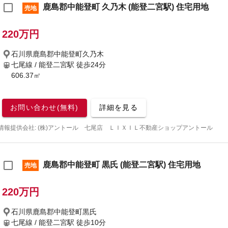
鹿島郡中能登町 久乃木 (能登二宮駅) 住宅用地
売地
220万円
石川県鹿島郡中能登町久乃木
七尾線 / 能登二宮駅
徒歩24分
606.37㎡
お問い合わせ(無料)
詳細を見る
情報提供会社: (株)アントール 七尾店 ＬＩＸＩＬ不動産ショップアントール
鹿島郡中能登町 黒氏 (能登二宮駅) 住宅用地
売地
220万円
石川県鹿島郡中能登町黒氏
七尾線 / 能登二宮駅
徒歩10分