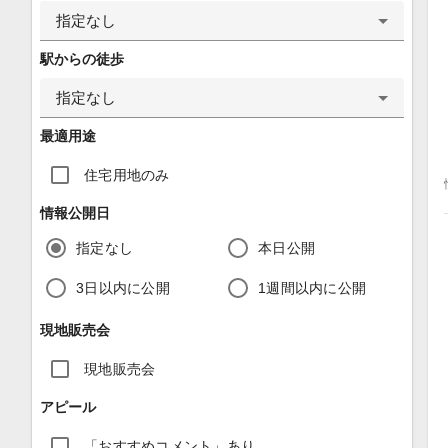
指定なし
駅からの徒歩
指定なし
最適用途
住宅用地のみ
情報公開日
指定なし
本日公開
3日以内に公開
1週間以内に公開
現地販売会
現地販売会
アピール
「おすすめコメント」あり