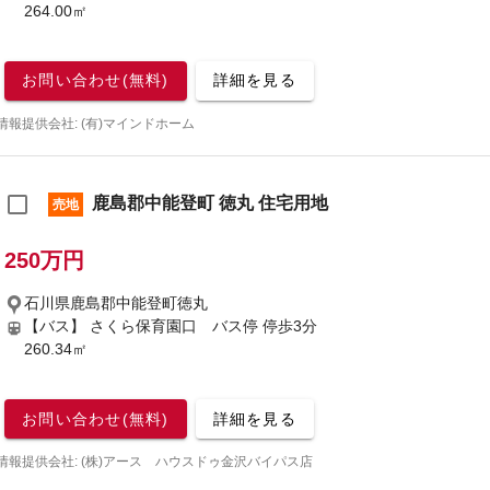
264.00㎡
お問い合わせ(無料)
詳細を見る
情報提供会社: (有)マインドホーム
鹿島郡中能登町 徳丸 住宅用地
売地
250万円
石川県鹿島郡中能登町徳丸
【バス】 さくら保育園口 バス停 停歩3分
260.34㎡
お問い合わせ(無料)
詳細を見る
情報提供会社: (株)アース ハウスドゥ金沢バイパス店