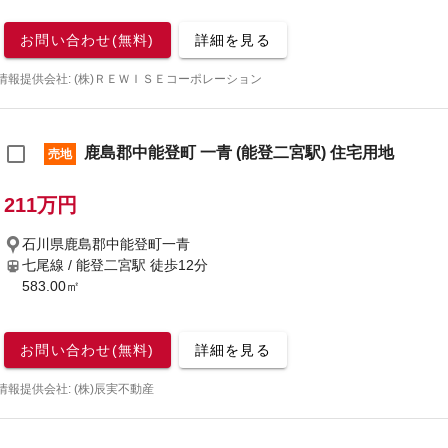
お問い合わせ(無料)
詳細を見る
情報提供会社: (株)ＲＥＷＩＳＥコーポレーション
鹿島郡中能登町 一青 (能登二宮駅) 住宅用地
売地
211万円
石川県鹿島郡中能登町一青
七尾線 / 能登二宮駅
徒歩12分
583.00㎡
お問い合わせ(無料)
詳細を見る
情報提供会社: (株)辰実不動産