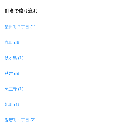
町名で絞り込む
綾田町３丁目 (1)
赤田 (3)
秋ヶ島 (1)
秋吉 (5)
悪王寺 (1)
旭町 (1)
愛宕町１丁目 (2)