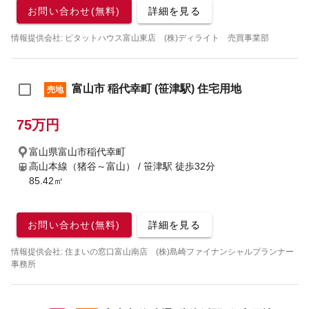
お問い合わせ(無料)
詳細を見る
情報提供会社: ピタットハウス富山東店 (株)ディライト 売買事業部
富山市 稲代幸町 (笹津駅) 住宅用地
売地
75万円
富山県富山市稲代幸町
高山本線（猪谷～富山） / 笹津駅
徒歩32分
85.42㎡
お問い合わせ(無料)
詳細を見る
情報提供会社: 住まいの窓口富山南店 (株)島崎ファイナンシャルプランナー
事務所