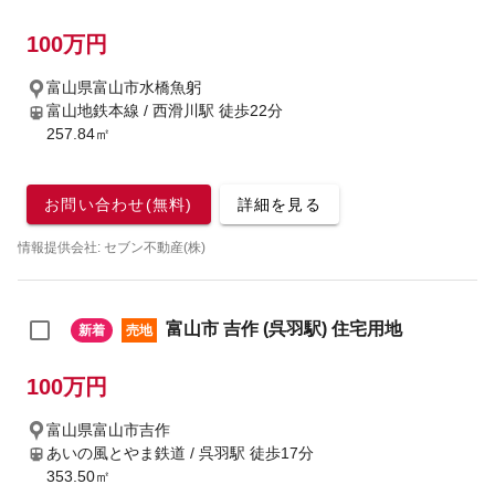
100万円
富山県富山市水橋魚躬
富山地鉄本線 / 西滑川駅
徒歩22分
257.84㎡
お問い合わせ(無料)
詳細を見る
情報提供会社: セブン不動産(株)
富山市 吉作 (呉羽駅) 住宅用地
新着
売地
100万円
富山県富山市吉作
あいの風とやま鉄道 / 呉羽駅
徒歩17分
353.50㎡