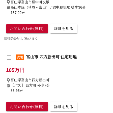
富山県富山市婦中町友坂
高山本線（猪谷～富山） / 婦中鵜坂駅
徒歩36分
157.22㎡
お問い合わせ(無料)
詳細を見る
情報提供会社: (株)ＡＢＣ
富山市 四方新出町 住宅用地
売地
105万円
富山県富山市四方新出町
【バス】 四方町 停歩7分
85.95㎡
お問い合わせ(無料)
詳細を見る