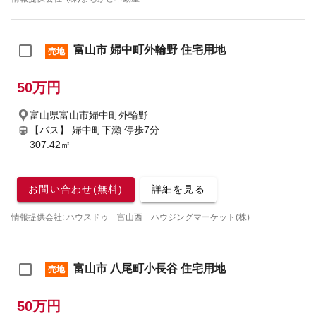
富山市 婦中町外輪野 住宅用地
売地
50万円
富山県富山市婦中町外輪野
【バス】 婦中町下瀬 停歩7分
307.42㎡
お問い合わせ(無料)
詳細を見る
情報提供会社: ハウスドゥ 富山西 ハウジングマーケット(株)
富山市 八尾町小長谷 住宅用地
売地
50万円