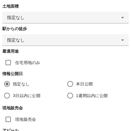
土地面積
指定なし
駅からの徒歩
指定なし
最適用途
住宅用地のみ
情報公開日
指定なし
本日公開
3日以内に公開
1週間以内に公開
現地販売会
現地販売会
アピール