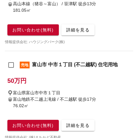
高山本線（猪谷～富山） / 笹津駅
徒歩13分
181.05㎡
お問い合わせ(無料)
詳細を見る
情報提供会社: ハウジングパーク(株)
富山市 中市１丁目 (不二越駅) 住宅用地
売地
50万円
富山県富山市中市１丁目
富山地鉄不二越上滝線 / 不二越駅
徒歩17分
76.02㎡
お問い合わせ(無料)
詳細を見る
情報提供会社: (株)まちかど不動産