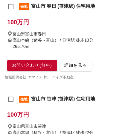
富山市 春日 (笹津駅) 住宅用地
売地
100万円
富山県富山市春日
高山本線（猪谷～富山） / 笹津駅
徒歩13分
265.70㎡
お問い合わせ(無料)
詳細を見る
情報提供会社: ヤマイチ(株) ハイズ不動産
富山市 笹津 (笹津駅) 住宅用地
売地
100万円
富山県富山市笹津
高山本線（猪谷～富山） / 笹津駅
徒歩22分