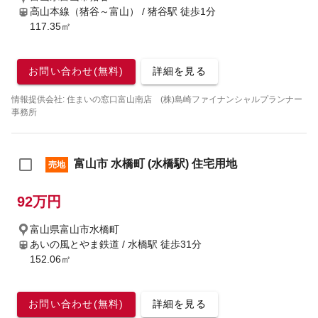
高山本線（猪谷～富山） / 猪谷駅
徒歩1分
117.35㎡
お問い合わせ(無料)
詳細を見る
情報提供会社: 住まいの窓口富山南店 (株)島崎ファイナンシャルプランナー
事務所
富山市 水橋町 (水橋駅) 住宅用地
売地
92万円
富山県富山市水橋町
あいの風とやま鉄道 / 水橋駅
徒歩31分
152.06㎡
お問い合わせ(無料)
詳細を見る