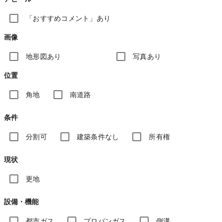
「おすすめコメント」あり
画像
地形図あり
写真あり
位置
角地
南道路
条件
分割可
建築条件なし
所有権
現状
更地
設備・機能
都市ガス
プロパンガス
側溝