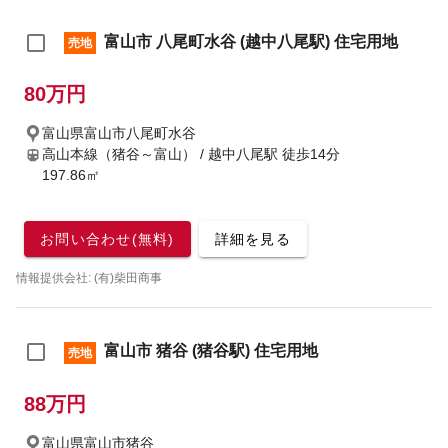
富山市 八尾町水谷 (越中八尾駅) 住宅用地
売地
80万円
富山県富山市八尾町水谷
高山本線（猪谷～富山） / 越中八尾駅
徒歩14分
197.86㎡
お問い合わせ(無料)
詳細を見る
情報提供会社: (有)柴田商事
富山市 猪谷 (猪谷駅) 住宅用地
売地
88万円
富山県富山市猪谷