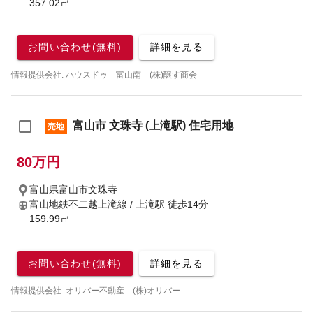
357.02㎡
お問い合わせ(無料)
詳細を見る
情報提供会社: ハウスドゥ 富山南 (株)醸す商会
富山市 文珠寺 (上滝駅) 住宅用地
売地
80万円
富山県富山市文珠寺
富山地鉄不二越上滝線 / 上滝駅
徒歩14分
159.99㎡
お問い合わせ(無料)
詳細を見る
情報提供会社: オリバー不動産 (株)オリバー