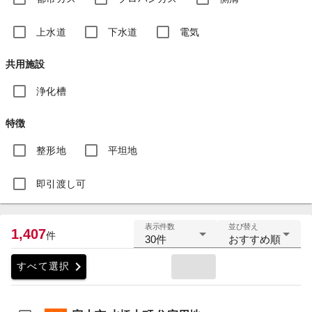
上水道
下水道
電気
共用施設
浄化槽
特徴
整形地
平坦地
即引渡し可
表示件数
並び替え
1,407
件
30件
おすすめ順
chevron_right
すべて選択