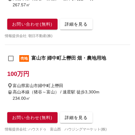
267.57㎡
お問い合わせ(無料)
詳細を見る
情報提供会社: 朝日不動産(株)
富山市 婦中町上轡田 畑・農地用地
売地
100万円
富山県富山市婦中町上轡田
高山本線（猪谷～富山） / 速星駅
徒歩3,300m
234.00㎡
お問い合わせ(無料)
詳細を見る
情報提供会社: ハウスドゥ 富山西 ハウジングマーケット(株)