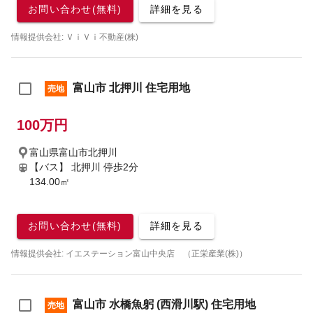
お問い合わせ(無料)
詳細を見る
情報提供会社: ＶｉＶｉ不動産(株)
富山市 北押川 住宅用地
売地
100万円
富山県富山市北押川
【バス】 北押川 停歩2分
134.00㎡
お問い合わせ(無料)
詳細を見る
情報提供会社: イエステーション富山中央店 （正栄産業(株)）
富山市 水橋魚躬 (西滑川駅) 住宅用地
売地