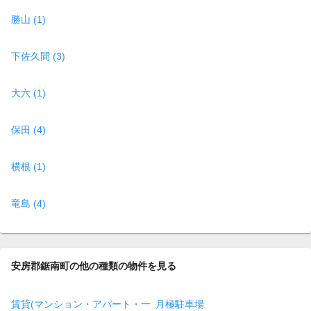
勝山 (1)
下佐久間 (3)
大六 (1)
保田 (4)
横根 (1)
竜島 (4)
安房郡鋸南町の他の種類の物件を見る
賃貸(マンション・アパート・一
月極駐車場