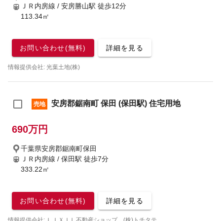
ＪＲ内房線 / 安房勝山駅
徒歩12分
113.34㎡
お問い合わせ(無料)
詳細を見る
情報提供会社: 光葉土地(株)
安房郡鋸南町 保田 (保田駅) 住宅用地
売地
690万円
千葉県安房郡鋸南町保田
ＪＲ内房線 / 保田駅
徒歩7分
333.22㎡
お問い合わせ(無料)
詳細を見る
情報提供会社: ＬＩＸＩＬ不動産ショップ (株)トチタテ