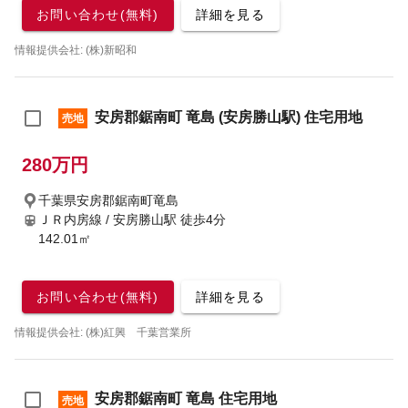
お問い合わせ(無料)
詳細を見る
情報提供会社: (株)新昭和
安房郡鋸南町 竜島 (安房勝山駅) 住宅用地
売地
280万円
千葉県安房郡鋸南町竜島
ＪＲ内房線 / 安房勝山駅
徒歩4分
142.01㎡
お問い合わせ(無料)
詳細を見る
情報提供会社: (株)紅興 千葉営業所
安房郡鋸南町 竜島 住宅用地
売地