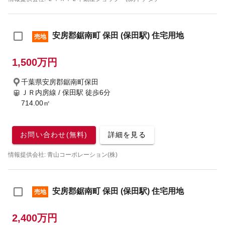
安房郡鋸南町 保田 (保田駅) 住宅用地
売地
1,500万円
千葉県安房郡鋸南町保田
ＪＲ内房線 / 保田駅
徒歩6分
714.00㎡
お問い合わせ(無料)
詳細を見る
情報提供会社: 青山コーポレーション(株)
安房郡鋸南町 保田 (保田駅) 住宅用地
売地
2,400万円