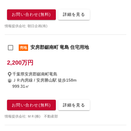
お問い合わせ(無料)
詳細を見る
情報提供会社: 朝日企画(有)
安房郡鋸南町 竜島 住宅用地
売地
2,200万円
千葉県安房郡鋸南町竜島
ＪＲ内房線 / 安房勝山駅
徒歩158m
999.31㎡
お問い合わせ(無料)
詳細を見る
情報提供会社: ＭＲ(株) 不動産部