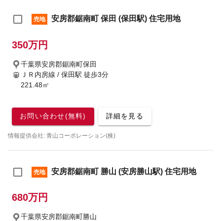
安房郡鋸南町 保田 (保田駅) 住宅用地
売地
350万円
千葉県安房郡鋸南町保田
ＪＲ内房線 / 保田駅
徒歩3分
221.48㎡
お問い合わせ(無料)
詳細を見る
情報提供会社: 青山コーポレーション(株)
安房郡鋸南町 勝山 (安房勝山駅) 住宅用地
売地
680万円
千葉県安房郡鋸南町勝山