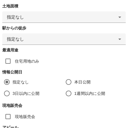
土地面積
指定なし
駅からの徒歩
指定なし
最適用途
住宅用地のみ
情報公開日
指定なし
本日公開
3日以内に公開
1週間以内に公開
現地販売会
現地販売会
アピール