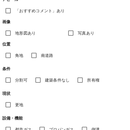
「おすすめコメント」あり
画像
地形図あり
写真あり
位置
角地
南道路
条件
分割可
建築条件なし
所有権
現状
更地
設備・機能
都市ガス
プロパンガス
側溝