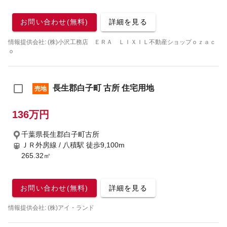
お問い合わせ(無料)
詳細を見る
情報提供会社: (株)小沢工務店 ＥＲＡ ＬＩＸＩＬ不動産ショップｏｚａｃ
ｏ
長生郡白子町 古所 住宅用地
売地
136万円
千葉県長生郡白子町古所
ＪＲ外房線 / 八積駅
徒歩9,100m
265.32㎡
お問い合わせ(無料)
詳細を見る
情報提供会社: (株)アイ・ランド