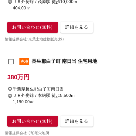
ＪＲ外房線 / 茂原駅
徒歩10,000m
404.00㎡
お問い合わせ(無料)
詳細を見る
情報提供会社: 京葉土地建物販売(株)
長生郡白子町 南日当 住宅用地
売地
380万円
千葉県長生郡白子町南日当
ＪＲ外房線 / 本納駅
徒歩5,500m
1,190.00㎡
お問い合わせ(無料)
詳細を見る
情報提供会社: (有)昭栄地所