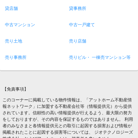
貸店舗
貸事務所
中古マンション
中古一戸建て
売り土地
売り店舗
売り事務所
売りビル・ 一棟売マンション等
【免責事項】
このコーナーに掲載している物件情報は、「アットホーム不動産情
報ネットワーク」に加盟する不動産会社等（情報提供元）から提供
されています。信頼性の高い情報提供が行えるよう、最大限の努力
をしておりますが、その内容を保証するものではありません。 利用
者のみなさまと各情報提供元との取引に起因する損害および情報が
掲載されたことに起因する損害等については、 ジオテクノロジーズ