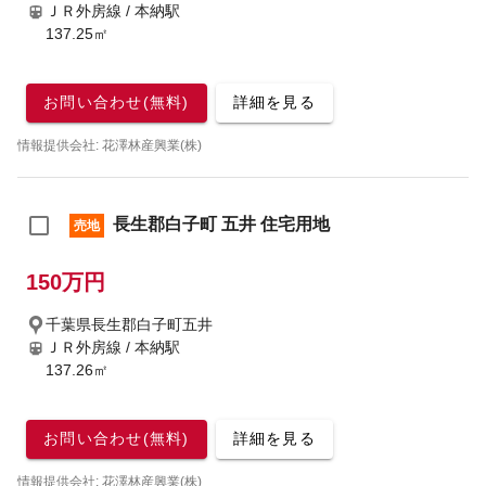
ＪＲ外房線 / 本納駅
137.25㎡
お問い合わせ(無料)
詳細を見る
情報提供会社: 花澤林産興業(株)
長生郡白子町 五井 住宅用地
売地
150万円
千葉県長生郡白子町五井
ＪＲ外房線 / 本納駅
137.26㎡
お問い合わせ(無料)
詳細を見る
情報提供会社: 花澤林産興業(株)