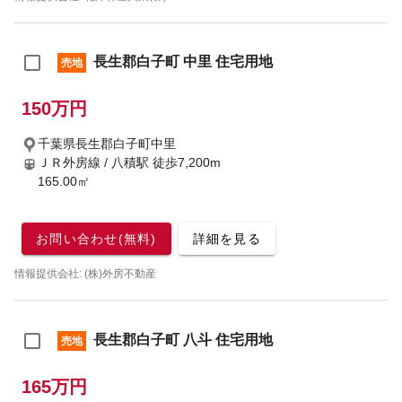
長生郡白子町 中里 住宅用地
売地
150万円
千葉県長生郡白子町中里
ＪＲ外房線 / 八積駅
徒歩7,200m
165.00㎡
お問い合わせ(無料)
詳細を見る
情報提供会社: (株)外房不動産
長生郡白子町 八斗 住宅用地
売地
165万円