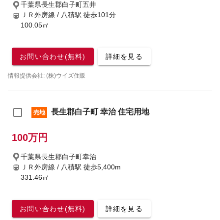
千葉県長生郡白子町五井
ＪＲ外房線 / 八積駅
徒歩101分
100.05㎡
お問い合わせ(無料)
詳細を見る
情報提供会社: (株)ウイズ住販
長生郡白子町 幸治 住宅用地
売地
100万円
千葉県長生郡白子町幸治
ＪＲ外房線 / 八積駅
徒歩5,400m
331.46㎡
お問い合わせ(無料)
詳細を見る