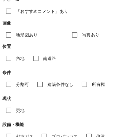
「おすすめコメント」あり
画像
地形図あり
写真あり
位置
角地
南道路
条件
分割可
建築条件なし
所有権
現状
更地
設備・機能
都市ガス
プロパンガス
側溝