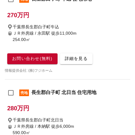
270万円
千葉県長生郡白子町牛込
ＪＲ外房線 / 永田駅
徒歩11,000m
254.00㎡
お問い合わせ(無料)
詳細を見る
情報提供会社: (株)フジホーム
長生郡白子町 北日当 住宅用地
売地
280万円
千葉県長生郡白子町北日当
ＪＲ外房線 / 本納駅
徒歩6,000m
590.00㎡