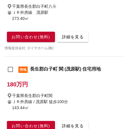
千葉県長生郡白子町八斗
ＪＲ外房線 茂原駅
273.40㎡
お問い合わせ(無料)
詳細を見る
情報提供会社: ダイヤホーム(株)
長生郡白子町 関 (茂原駅) 住宅用地
売地
180万円
千葉県長生郡白子町関
ＪＲ外房線 / 茂原駅
徒歩100分
143.44㎡
お問い合わせ(無料)
詳細を見る