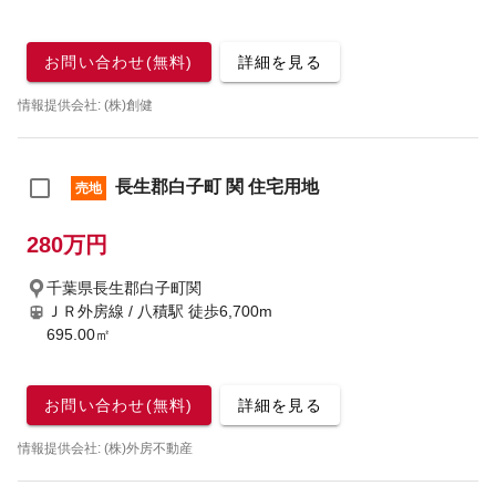
お問い合わせ(無料)
詳細を見る
情報提供会社: (株)創健
長生郡白子町 関 住宅用地
売地
280万円
千葉県長生郡白子町関
ＪＲ外房線 / 八積駅
徒歩6,700m
695.00㎡
お問い合わせ(無料)
詳細を見る
情報提供会社: (株)外房不動産