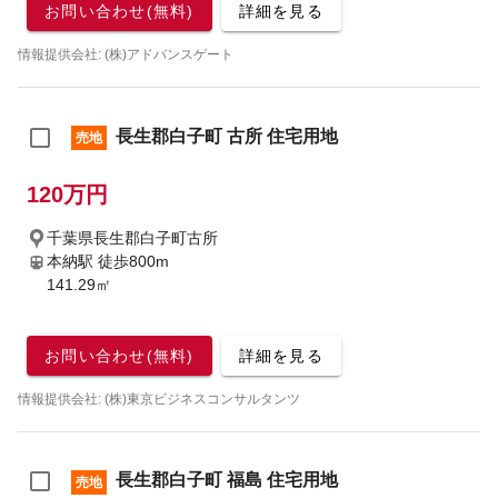
お問い合わせ(無料)
詳細を見る
情報提供会社: (株)アドバンスゲート
長生郡白子町 古所 住宅用地
売地
120万円
千葉県長生郡白子町古所
本納駅
徒歩800m
141.29㎡
お問い合わせ(無料)
詳細を見る
情報提供会社: (株)東京ビジネスコンサルタンツ
長生郡白子町 福島 住宅用地
売地