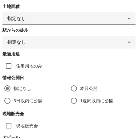
土地面積
指定なし
駅からの徒歩
指定なし
最適用途
住宅用地のみ
情報公開日
指定なし
本日公開
3日以内に公開
1週間以内に公開
現地販売会
現地販売会
アピール