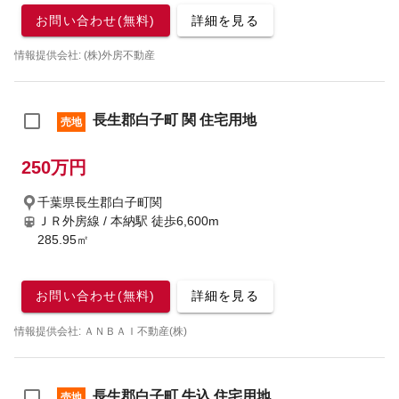
お問い合わせ(無料)
詳細を見る
情報提供会社: (株)外房不動産
長生郡白子町 関 住宅用地
売地
250万円
千葉県長生郡白子町関
ＪＲ外房線 / 本納駅
徒歩6,600m
285.95㎡
お問い合わせ(無料)
詳細を見る
情報提供会社: ＡＮＢＡＩ不動産(株)
長生郡白子町 牛込 住宅用地
売地