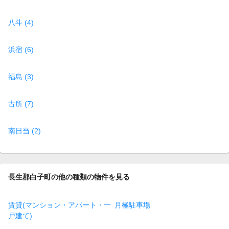
八斗 (4)
浜宿 (6)
福島 (3)
古所 (7)
南日当 (2)
長生郡白子町の他の種類の物件を見る
賃貸(マンション・アパート・一
月極駐車場
戸建て)