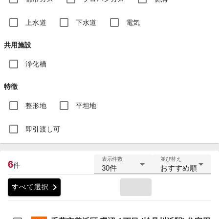
上水道
下水道
電気
共用施設
浄化槽
特徴
整形地
平坦地
即引渡し可
表示件数
並び替え
6
件
30件
おすすめ順
chevron_right
すべて選択