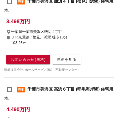
千葉市美浜区 磯辺４丁目 (検見川浜駅) 住宅用
売地
地
3,498万円
千葉県千葉市美浜区磯辺４丁目
ＪＲ京葉線 / 検見川浜駅
徒歩13分
103.93㎡
お問い合わせ(無料)
詳細を見る
情報提供会社: ホームサービス(株) 不動産センター
千葉市美浜区 高浜６丁目 (稲毛海岸駅) 住宅用
売地
地
4,490万円