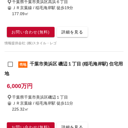
千葉県千葉市美浜区高浜６丁目
ＪＲ京葉線 / 稲毛海岸駅
徒歩19分
177.09㎡
お問い合わせ(無料)
詳細を見る
情報提供会社: (株)スタイル・レゴ
千葉市美浜区 磯辺１丁目 (稲毛海岸駅) 住宅用
売地
地
6,000万円
千葉県千葉市美浜区磯辺１丁目
ＪＲ京葉線 / 稲毛海岸駅
徒歩11分
225.32㎡
お問い合わせ(無料)
詳細を見る