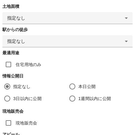
土地面積
指定なし
駅からの徒歩
指定なし
最適用途
住宅用地のみ
情報公開日
指定なし
本日公開
3日以内に公開
1週間以内に公開
現地販売会
現地販売会
アピール