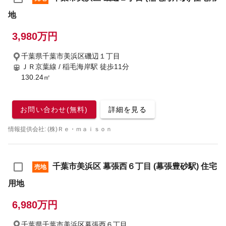
地
3,980万円
千葉県千葉市美浜区磯辺１丁目
ＪＲ京葉線 / 稲毛海岸駅
徒歩11分
130.24㎡
お問い合わせ(無料)
詳細を見る
情報提供会社: (株)Ｒｅ・ｍａｉｓｏｎ
千葉市美浜区 幕張西６丁目 (幕張豊砂駅) 住宅
売地
用地
6,980万円
千葉県千葉市美浜区幕張西６丁目