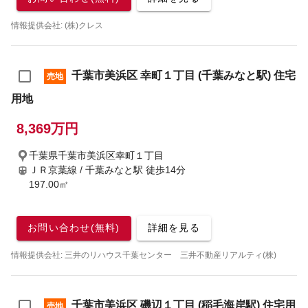
情報提供会社: (株)クレス
千葉市美浜区 幸町１丁目 (千葉みなと駅) 住宅
売地
用地
8,369万円
千葉県千葉市美浜区幸町１丁目
ＪＲ京葉線 / 千葉みなと駅
徒歩14分
197.00㎡
お問い合わせ(無料)
詳細を見る
情報提供会社: 三井のリハウス千葉センター 三井不動産リアルティ(株)
千葉市美浜区 磯辺１丁目 (稲毛海岸駅) 住宅用
売地