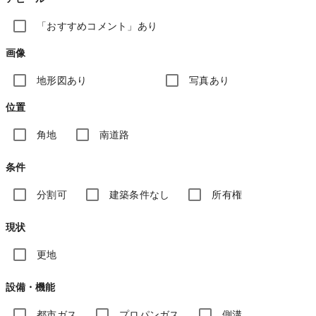
「おすすめコメント」あり
画像
地形図あり
写真あり
位置
角地
南道路
条件
分割可
建築条件なし
所有権
現状
更地
設備・機能
都市ガス
プロパンガス
側溝