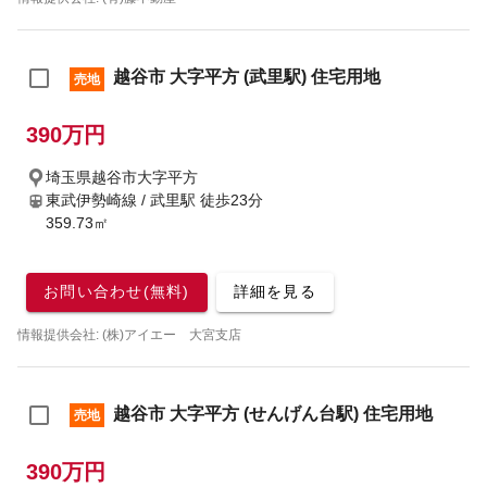
越谷市 大字平方 (武里駅) 住宅用地
売地
390万円
埼玉県越谷市大字平方
東武伊勢崎線 / 武里駅
徒歩23分
359.73㎡
お問い合わせ(無料)
詳細を見る
情報提供会社: (株)アイエー 大宮支店
越谷市 大字平方 (せんげん台駅) 住宅用地
売地
390万円