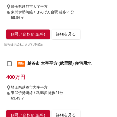
埼玉県越谷市大字平方
東武伊勢崎線 / せんげん台駅
徒歩29分
59.96㎡
お問い合わせ(無料)
詳細を見る
情報提供会社: さざれ事務所
越谷市 大字平方 (武里駅) 住宅用地
売地
400万円
埼玉県越谷市大字平方
東武伊勢崎線 / 武里駅
徒歩21分
63.49㎡
お問い合わせ(無料)
詳細を見る