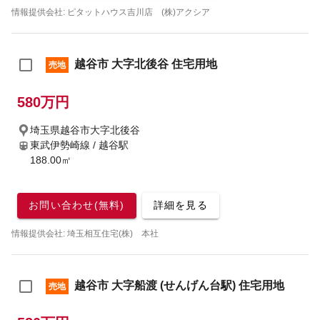
情報提供会社: ピタットハウス吉川店 (株)アクシア
越谷市 大字北後谷 住宅用地
売地
580万円
埼玉県越谷市大字北後谷
東武伊勢崎線 / 越谷駅
188.00㎡
お問い合わせ(無料)
詳細を見る
情報提供会社: 埼玉相互住宅(株) 本社
越谷市 大字船渡 (せんげん台駅) 住宅用地
売地