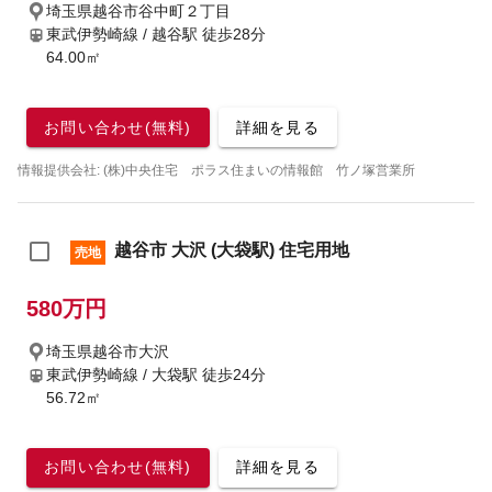
埼玉県越谷市谷中町２丁目
東武伊勢崎線 / 越谷駅
徒歩28分
64.00㎡
お問い合わせ(無料)
詳細を見る
情報提供会社: (株)中央住宅 ポラス住まいの情報館 竹ノ塚営業所
越谷市 大沢 (大袋駅) 住宅用地
売地
580万円
埼玉県越谷市大沢
東武伊勢崎線 / 大袋駅
徒歩24分
56.72㎡
お問い合わせ(無料)
詳細を見る