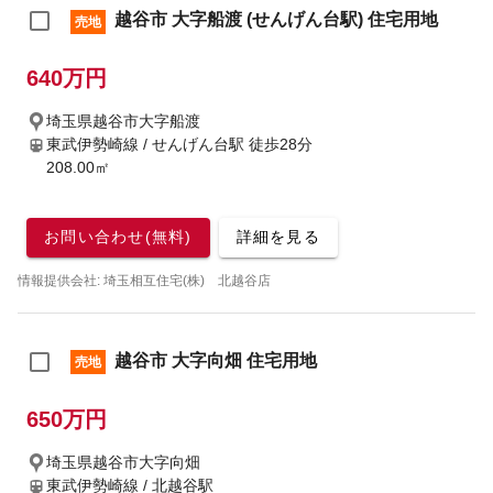
越谷市 大字船渡 (せんげん台駅) 住宅用地
売地
640万円
埼玉県越谷市大字船渡
東武伊勢崎線 / せんげん台駅
徒歩28分
208.00㎡
お問い合わせ(無料)
詳細を見る
情報提供会社: 埼玉相互住宅(株) 北越谷店
越谷市 大字向畑 住宅用地
売地
650万円
埼玉県越谷市大字向畑
東武伊勢崎線 / 北越谷駅