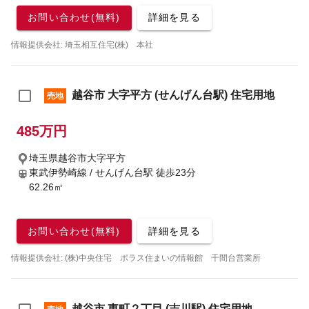
お問い合わせ(無料)
詳細を見る
情報提供会社: 埼玉相互住宅(株) 本社
越谷市 大字平方 (せんげん台駅) 住宅用地
売地
485万円
埼玉県越谷市大字平方
東武伊勢崎線 / せんげん台駅
徒歩23分
62.26㎡
お問い合わせ(無料)
詳細を見る
情報提供会社: (株)中央住宅 ポラス住まいの情報館 千間台営業所
越谷市 東町２丁目 (吉川駅) 住宅用地