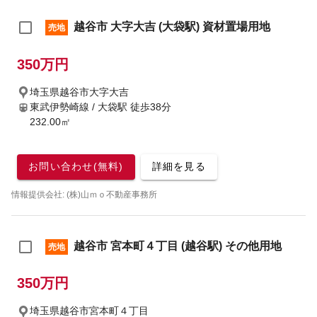
越谷市 大字大吉 (大袋駅) 資材置場用地
売地
350万円
埼玉県越谷市大字大吉
東武伊勢崎線 / 大袋駅
徒歩38分
232.00㎡
お問い合わせ(無料)
詳細を見る
情報提供会社: (株)山ｍｏ不動産事務所
越谷市 宮本町４丁目 (越谷駅) その他用地
売地
350万円
埼玉県越谷市宮本町４丁目