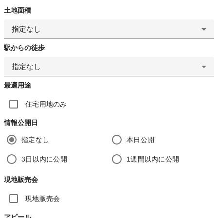
土地面積
指定なし
駅からの徒歩
指定なし
最適用途
住宅用地のみ
情報公開日
指定なし
本日公開
3日以内に公開
1週間以内に公開
現地販売会
現地販売会
アピール