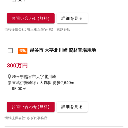
52.66㎡
お問い合わせ(無料)
詳細を見る
情報提供会社: 埼玉相互住宅(株) 東越谷店
越谷市 大字北川崎 資材置場用地
売地
300万円
埼玉県越谷市大字北川崎
東武伊勢崎線 / 大袋駅
徒歩2,640m
95.00㎡
お問い合わせ(無料)
詳細を見る
情報提供会社: さざれ事務所