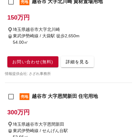
越谷市 大字北川崎 資材置場用地
売地
150万円
埼玉県越谷市大字北川崎
東武伊勢崎線 / 大袋駅
徒歩2,650m
54.00㎡
お問い合わせ(無料)
詳細を見る
情報提供会社: さざれ事務所
越谷市 大字恩間新田 住宅用地
売地
300万円
埼玉県越谷市大字恩間新田
東武伊勢崎線 / せんげん台駅