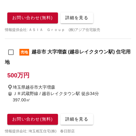
お問い合わせ(無料)
詳細を見る
情報提供会社: ＡＳＩＡ Ｇｒｏｕｐ (株)アジア住宅販売
越谷市 大字増森 (越谷レイクタウン駅) 住宅用
売地
地
500万円
埼玉県越谷市大字増森
ＪＲ武蔵野線 / 越谷レイクタウン駅
徒歩34分
397.00㎡
お問い合わせ(無料)
詳細を見る
情報提供会社: 埼玉相互住宅(株) 春日部店