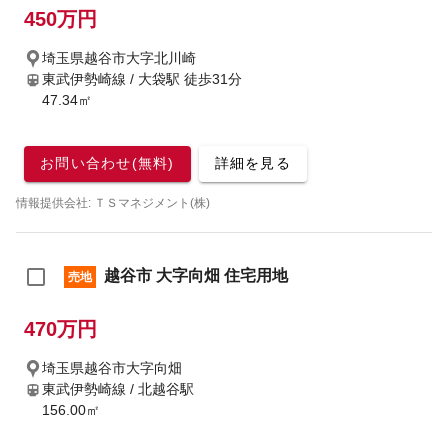
450万円
埼玉県越谷市大字北川崎
東武伊勢崎線 / 大袋駅
徒歩31分
47.34㎡
お問い合わせ(無料)
詳細を見る
情報提供会社: ＴＳマネジメント(株)
越谷市 大字向畑 住宅用地
売地
470万円
埼玉県越谷市大字向畑
東武伊勢崎線 / 北越谷駅
156.00㎡