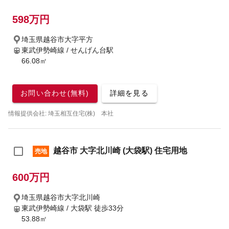
598万円
埼玉県越谷市大字平方
東武伊勢崎線 / せんげん台駅
66.08㎡
お問い合わせ(無料)
詳細を見る
情報提供会社: 埼玉相互住宅(株) 本社
越谷市 大字北川崎 (大袋駅) 住宅用地
売地
600万円
埼玉県越谷市大字北川崎
東武伊勢崎線 / 大袋駅
徒歩33分
53.88㎡