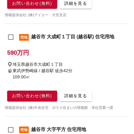
お問い合わせ(無料)
詳細を見る
情報提供会社: (株)アイエー 大宮支店
越谷市 大成町１丁目 (越谷駅) 住宅用地
売地
590万円
埼玉県越谷市大成町１丁目
東武伊勢崎線 / 越谷駅
徒歩42分
109.00㎡
お問い合わせ(無料)
詳細を見る
情報提供会社: (株)中央住宅 ポラス住まいの情報館 本社営業一課
越谷市 大字平方 住宅用地
売地