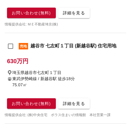
お問い合わせ(無料)
詳細を見る
情報提供会社: ＭＥ不動産埼京(株)
越谷市 七左町１丁目 (新越谷駅) 住宅用地
売地
630万円
埼玉県越谷市七左町１丁目
東武伊勢崎線 / 新越谷駅
徒歩18分
75.07㎡
お問い合わせ(無料)
詳細を見る
情報提供会社: (株)中央住宅 ポラス住まいの情報館 本社営業一課