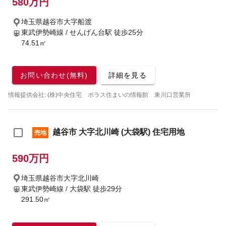
580万円
埼玉県越谷市大字船渡
東武伊勢崎線 / せんげん台駅
徒歩25分
74.51㎡
お問い合わせ(無料)
詳細を見る
情報提供会社: (株)中央住宅 ポラス住まいの情報館 東川口営業所
越谷市 大字北川崎 (大袋駅) 住宅用地
売地
590万円
埼玉県越谷市大字北川崎
東武伊勢崎線 / 大袋駅
徒歩29分
291.50㎡