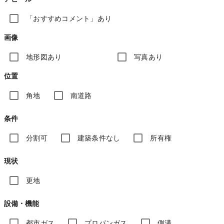
「おすすめコメント」あり
画像
地形図あり
写真あり
位置
角地
南道路
条件
分割可
建築条件なし
所有権
現状
更地
設備・機能
都市ガス
プロパンガス
側溝