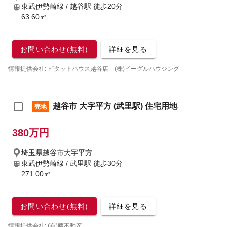
東武伊勢崎線 / 越谷駅
徒歩20分
63.60㎡
お問い合わせ(無料)
詳細を見る
情報提供会社: ピタットハウス越谷店 (株)イーグルハウジング
越谷市 大字平方 (武里駅) 住宅用地
売地
380万円
埼玉県越谷市大字平方
東武伊勢崎線 / 武里駅
徒歩30分
271.00㎡
お問い合わせ(無料)
詳細を見る
情報提供会社: (有)藤不動産