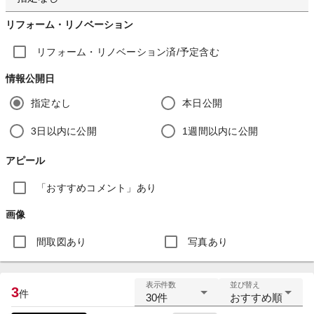
リフォーム・リノベーション
リフォーム・リノベーション済/予定含む
情報公開日
指定なし
本日公開
3日以内に公開
1週間以内に公開
アピール
「おすすめコメント」あり
画像
間取図あり
写真あり
表示件数
並び替え
3
件
30件
おすすめ順