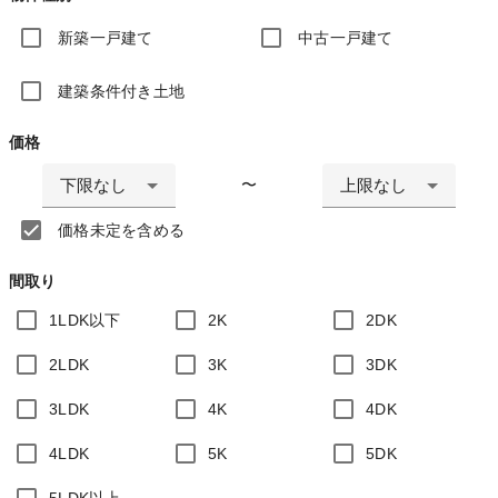
新築一戸建て
中古一戸建て
建築条件付き土地
価格
下限なし
上限なし
〜
価格未定を含める
間取り
1LDK以下
2K
2DK
2LDK
3K
3DK
3LDK
4K
4DK
4LDK
5K
5DK
5LDK以上