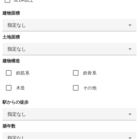
建物面積
指定なし
土地面積
指定なし
建物構造
鉄筋系
鉄骨系
木造
その他
駅からの徒歩
指定なし
築年数
指定なし