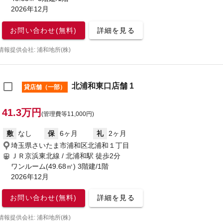
2026年12月
お問い合わせ(無料)
詳細を見る
情報提供会社: 浦和地所(株)
北浦和東口店舗 1
貸店舗（一部）
41.3万円
(管理費等11,000円)
敷
なし
保
6ヶ月
礼
2ヶ月
埼玉県さいたま市浦和区北浦和１丁目
ＪＲ京浜東北線 / 北浦和駅
徒歩2分
ワンルーム(49.68㎡) 3階建/1階
2026年12月
お問い合わせ(無料)
詳細を見る
情報提供会社: 浦和地所(株)