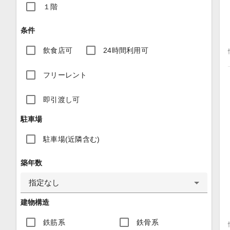
１階
条件
飲食店可
24時間利用可
フリーレント
即引渡し可
駐車場
駐車場(近隣含む)
築年数
指定なし
建物構造
鉄筋系
鉄骨系