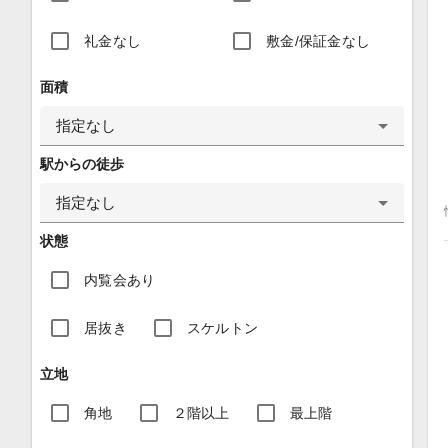
礼金なし
敷金/保証金なし
面積
指定なし
駅からの徒歩
指定なし
状態
内覧会あり
居抜き
スケルトン
立地
角地
２階以上
最上階