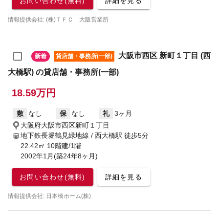
お問い合わせ(無料)
詳細を見る
情報提供会社: (株)ＴＦＣ 大阪営業所
大阪市西区 新町１丁目 (西
新着
貸店舗・事務所(一部)
大橋駅) の貸店舗・事務所(一部)
18.59万円
敷
なし
保
なし
礼
3ヶ月
大阪府大阪市西区新町１丁目
地下鉄長堀鶴見緑地線 / 西大橋駅
徒歩5分
22.42㎡ 10階建/1階
2002年1月(築24年8ヶ月)
お問い合わせ(無料)
詳細を見る
情報提供会社: 日本橋ホーム(株)