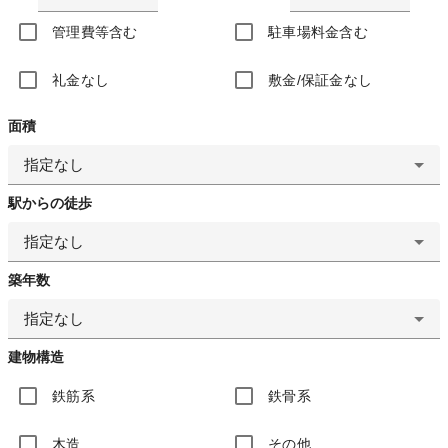
管理費等含む
駐車場料金含む
礼金なし
敷金/保証金なし
面積
指定なし
駅からの徒歩
指定なし
築年数
指定なし
建物構造
鉄筋系
鉄骨系
木造
その他