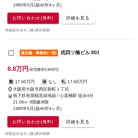
1980年5月(築46年4ヶ月)
お問い合わせ(無料)
詳細を見る
情報提供会社: (株)東和商務
戎四ツ橋ビル 801
貸店舗・事務所(一部)
8.8万円
(管理費等9,900円)
敷
17.60万円
保
なし
礼
17.60万円
大阪府大阪市西区新町１丁目
地下鉄長堀鶴見緑地線 / 心斎橋駅
徒歩4分
21.06㎡ 9階建/8階
1980年5月(築46年4ヶ月)
お問い合わせ(無料)
詳細を見る
情報提供会社: (株)東和商務