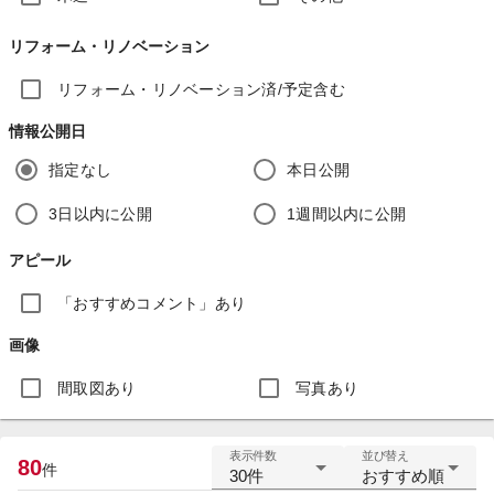
リフォーム・リノベーション
リフォーム・リノベーション済/予定含む
情報公開日
指定なし
本日公開
3日以内に公開
1週間以内に公開
アピール
「おすすめコメント」あり
画像
間取図あり
写真あり
表示件数
並び替え
80
件
30件
おすすめ順