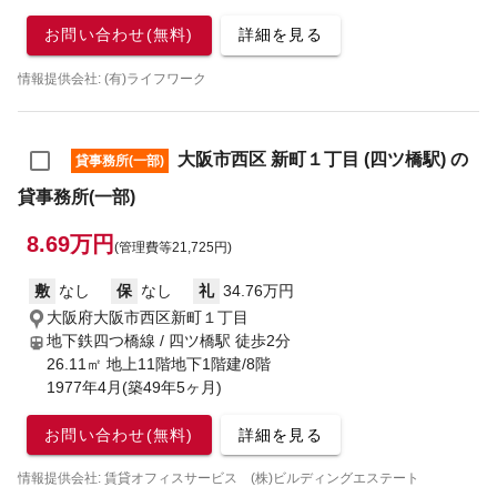
お問い合わせ(無料)
詳細を見る
情報提供会社: (有)ライフワーク
大阪市西区 新町１丁目 (四ツ橋駅) の
貸事務所(一部)
貸事務所(一部)
8.69万円
(管理費等21,725円)
敷
なし
保
なし
礼
34.76万円
大阪府大阪市西区新町１丁目
地下鉄四つ橋線 / 四ツ橋駅
徒歩2分
26.11㎡ 地上11階地下1階建/8階
1977年4月(築49年5ヶ月)
お問い合わせ(無料)
詳細を見る
情報提供会社: 賃貸オフィスサービス (株)ビルディングエステート