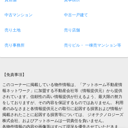
中古マンション
中古一戸建て
売り土地
売り店舗
売り事務所
売りビル・ 一棟売マンション等
【免責事項】
このコーナーに掲載している物件情報は、「アットホーム不動産情
報ネットワーク」に加盟する不動産会社等（情報提供元）から提供
されています。信頼性の高い情報提供が行えるよう、最大限の努力
をしておりますが、その内容を保証するものではありません。 利用
者のみなさまと各情報提供元との取引に起因する損害および情報が
掲載されたことに起因する損害等については、 ジオテクノロジーズ
株式会社、およびアットホームは一切責任を負いません。
各物件情報の内容や画像等はすべて現況を優先させていただきま