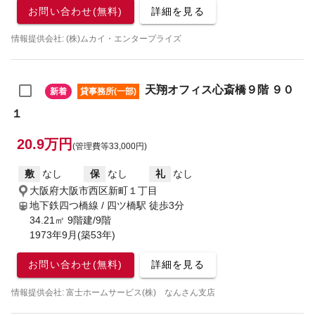
お問い合わせ(無料)
詳細を見る
情報提供会社: (株)ムカイ・エンタープライズ
天翔オフィス心斎橋９階 ９０
新着
貸事務所(一部)
１
20.9万円
(管理費等33,000円)
敷
なし
保
なし
礼
なし
大阪府大阪市西区新町１丁目
地下鉄四つ橋線 / 四ツ橋駅
徒歩3分
34.21㎡ 9階建/9階
1973年9月(築53年)
お問い合わせ(無料)
詳細を見る
情報提供会社: 富士ホームサービス(株) なんさん支店