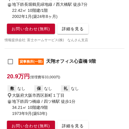
地下鉄長堀鶴見緑地線 / 西大橋駅
徒歩7分
22.42㎡ 10階建/1階
2002年1月(築24年8ヶ月)
お問い合わせ(無料)
詳細を見る
情報提供会社: 富士ホームサービス(株) なんさん支店
天翔オフィス心斎橋 9階
貸事務所(一部)
20.9万円
(管理費等33,000円)
敷
なし
保
なし
礼
なし
大阪府大阪市西区新町１丁目
地下鉄四つ橋線 / 四ツ橋駅
徒歩1分
34.21㎡ 10階建/9階
1973年9月(築53年)
お問い合わせ(無料)
詳細を見る