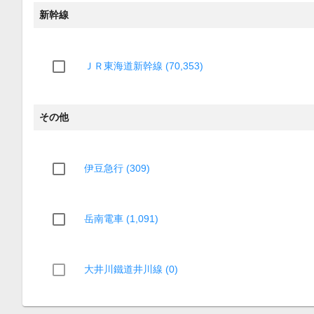
新幹線
ＪＲ東海道新幹線 (70,353)
その他
伊豆急行 (309)
岳南電車 (1,091)
大井川鐵道井川線 (0)