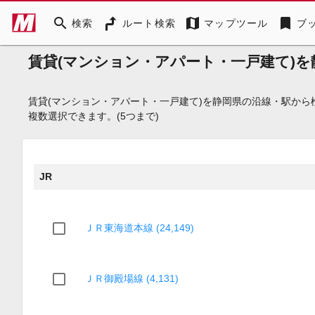
search
map
bookmark
検索
ルート検索
マップツール
ブ
賃貸(マンション・アパート・一戸建て)
賃貸(マンション・アパート・一戸建て)を静岡県の沿線・駅か
複数選択できます。(5つまで)
JR
ＪＲ東海道本線 (24,149)
ＪＲ御殿場線 (4,131)