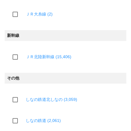
ＪＲ大糸線 (2)
新幹線
ＪＲ北陸新幹線 (15,406)
その他
しなの鉄道北しなの (3,059)
しなの鉄道 (2,061)