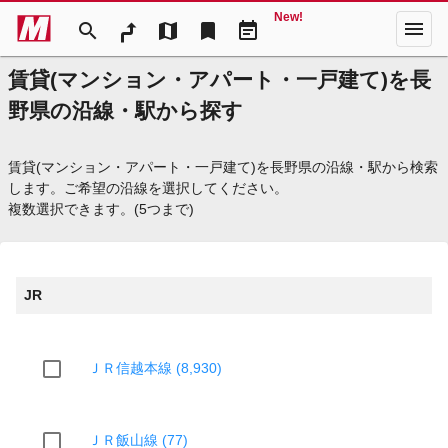
New!
menu
search
map
bookmark
event_note
賃貸(マンション・アパート・一戸建て)を長
野県の沿線・駅から探す
賃貸(マンション・アパート・一戸建て)を長野県の沿線・駅から検索
します。ご希望の沿線を選択してください。
複数選択できます。(5つまで)
JR
ＪＲ信越本線 (8,930)
ＪＲ飯山線 (77)