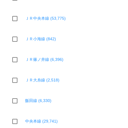
ＪＲ中央本線 (53,775)
ＪＲ小海線 (842)
ＪＲ篠ノ井線 (6,396)
ＪＲ大糸線 (2,518)
飯田線 (6,330)
中央本線 (29,741)