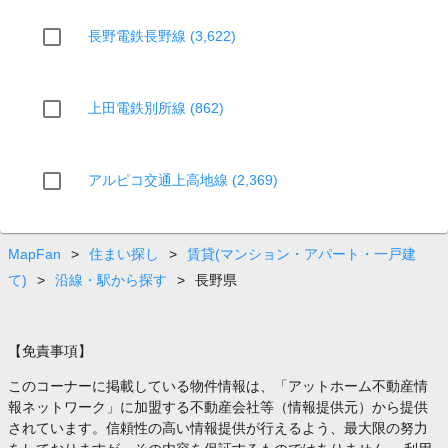
長野電鉄長野線 (3,622)
上田電鉄別所線 (862)
アルピコ交通上高地線 (2,369)
MapFan
>
住まい探し
>
賃貸(マンション・アパート・一戸建
て)
>
沿線・駅から探す
>
長野県
【免責事項】
このコーナーに掲載している物件情報は、「アットホーム不動産情
報ネットワーク」に加盟する不動産会社等（情報提供元）から提供
されています。信頼性の高い情報提供が行えるよう、最大限の努力