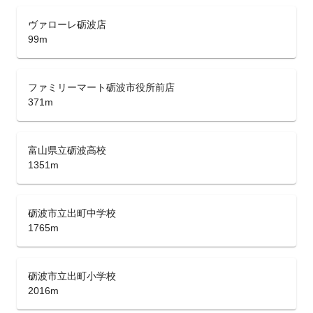
ヴァローレ砺波店
99m
ファミリーマート砺波市役所前店
371m
富山県立砺波高校
1351m
砺波市立出町中学校
1765m
砺波市立出町小学校
2016m