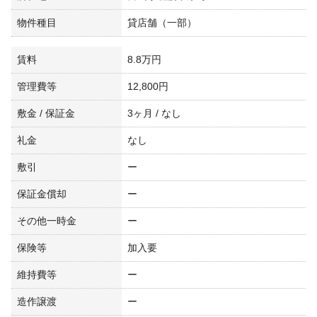
物件種目
貸店舗（一部）
賃料
8.8万円
管理費等
12,800円
敷金 / 保証金
3ヶ月 / なし
礼金
なし
敷引
ー
保証金償却
ー
その他一時金
ー
保険等
加入要
維持費等
ー
造作譲渡
ー