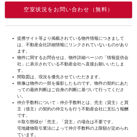
空室状況をお問い合わせ（無料）
提携サイト等より掲載されている物件情報につきまして
は、不動産会社詳細情報にリンクされていないものがあり
ます。
物件に関するお問合せは、物件詳細ページの「情報提供会
社」に表示されている不動産会社へ直接お願いいたしま
す。
間取図は、現況を優先させていただきます。
映像は物件の一部を撮影したものです。物件の契約にあた
っての最終判断はご自身の判断に基づいて行ってくださ
い。
仲介手数料について：仲介手数料とは、売主（貸主）と買
主（借主）の契約の仲立ちを行う不動産会社に支払う報酬
です。
※取引態様が「売主」「貸主」の場合は不要です。
宅地建物取引業法によって仲介手数料の上限額が定められ
ています。