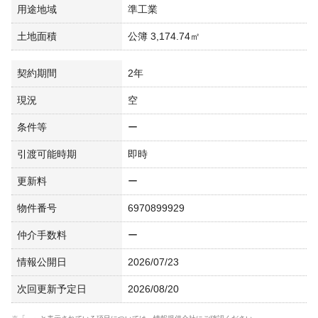
用途地域
準工業
土地面積
公簿 3,174.74㎡
契約期間
2年
現況
空
条件等
ー
引渡可能時期
即時
更新料
ー
物件番号
6970899929
仲介手数料
ー
情報公開日
2026/07/23
次回更新予定日
2026/08/20