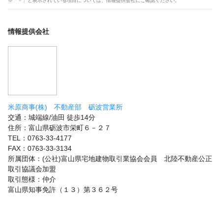
※「－」と表示されている項目については、情報提供会社にご確認ください。
情報提供会社
米原商事(株) 不動産部 砺波営業所
交通：城端線/油田 徒歩14分
住所：富山県砺波市栄町６－２７
TEL：0763-33-4177
FAX：0763-33-3134
所属団体：(公社)富山県宅地建物取引業協会会員 北陸不動産公正
取引協議会加盟
取引態様：仲介
富山県知事免許（１３）第３６２号