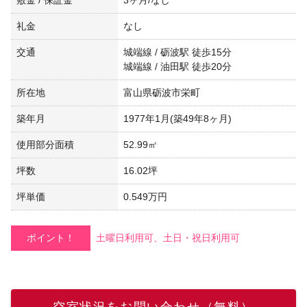
礼金
なし
交通
城端線 / 砺波駅 徒歩15分
城端線 / 油田駅 徒歩20分
所在地
富山県砺波市栄町
築年月
1977年1月(築49年8ヶ月)
使用部分面積
52.99㎡
坪数
16.02坪
坪単価
0.549万円
ポイント！
土曜日利用可、土日・祝日利用可