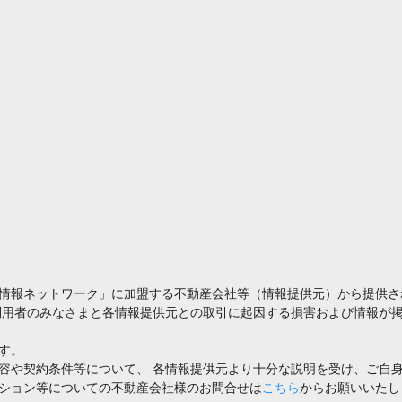
情報ネットワーク」に加盟する不動産会社等（情報提供元）から提供さ
利用者のみなさまと各情報提供元との取引に起因する損害および情報が掲
す。
容や契約条件等について、 各情報提供元より十分な説明を受け、ご自
ション等についての不動産会社様のお問合せは
こちら
からお願いいたし