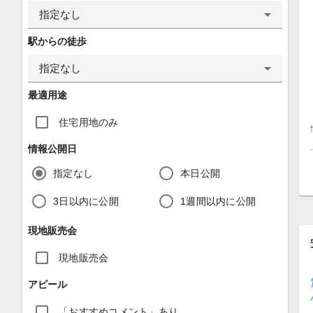
指定なし
駅からの徒歩
指定なし
最適用途
住宅用地のみ
情報公開日
指定なし
本日公開
3日以内に公開
1週間以内に公開
現地販売会
現地販売会
アピール
「おすすめコメント」あり