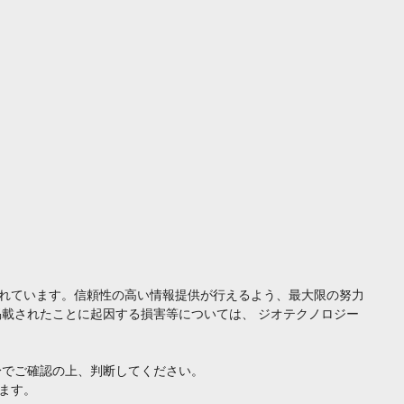
れています。信頼性の高い情報提供が行えるよう、最大限の努力
載されたことに起因する損害等については、 ジオテクノロジー
身でご確認の上、判断してください。
ます。