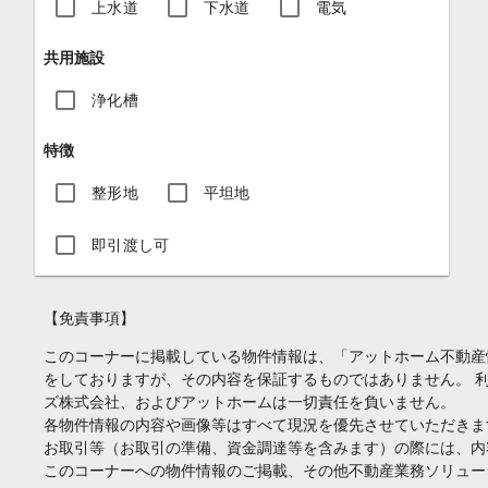
上水道
下水道
電気
共用施設
浄化槽
特徴
整形地
平坦地
即引渡し可
【免責事項】
このコーナーに掲載している物件情報は、「アットホーム不動産
をしておりますが、その内容を保証するものではありません。 
ズ株式会社、およびアットホームは一切責任を負いません。
各物件情報の内容や画像等はすべて現況を優先させていただきま
お取引等（お取引の準備、資金調達等を含みます）の際には、内
このコーナーへの物件情報のご掲載、その他不動産業務ソリュー