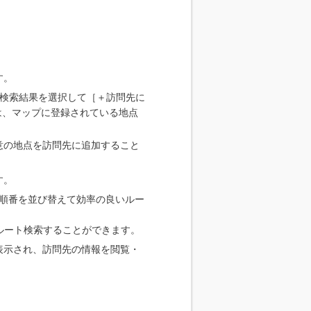
す。
、検索結果を選択して［＋訪問先に
は、マップに登録されている地点
意の地点を訪問先に追加すること
す。
順番を並び替えて効率の良いルー
ルート検索することができます。
表示され、訪問先の情報を閲覧・