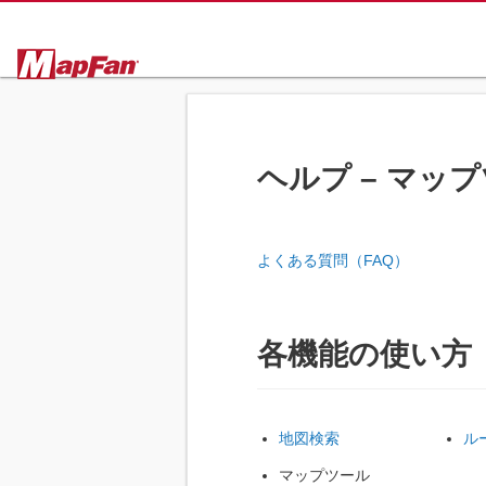
ヘルプ – マッ
よくある質問（FAQ）
各機能の使い方
地図検索
ル
マップツール