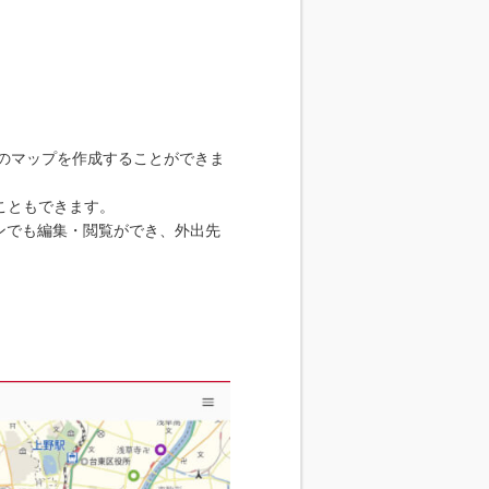
数のマップを作成することができま
こともできます。
ンでも編集・閲覧ができ、外出先