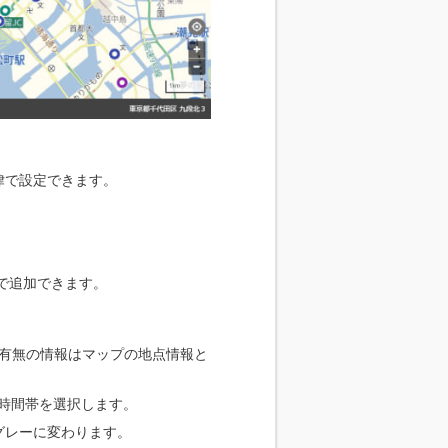
律で設定できます。
で追加できます。
の有無の情報はマップの地点情報と
時間帯を選択します。
グレーに変わります。