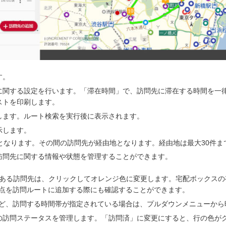
す。
に関する設定を行います。「滞在時間」で、訪問先に滞在する時間を一
ストを印刷します。
します。ルート検索を実行後に表示されます。
示します。
となります。その間の訪問先が経由地となります。経由地は最大30件ま
訪問先に関する情報や状態を管理することができます。
がある訪問先は、クリックしてオレンジ色に変更します。宅配ボックス
点を訪問ルートに追加する際にも確認することができます。
ど、訪問する時間帯が指定されている場合は、プルダウンメニューから
済の訪問ステータスを管理します。「訪問済」に変更にすると、行の色が