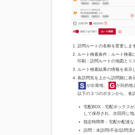
訪問ルートの名称を変更しま
ルート検索条件：ルート検索
印刷：訪問ルートの地図とリ
ルート検索結果の情報を表示
各訪問先を上から訪問順に表
が出発地、
が目的地
以下の３つのボタンから、各
宅配BOX：宅配ボックス
して保存され、次回同じ地
指定時間帯：宅配や配達な
訪問：未訪問/不在/訪問