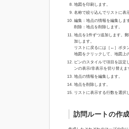
地図を印刷します。
名称で絞り込んでリストに表
編集：地点の情報を編集しま
削除：地点を削除します。
地点を1件ずつ追加します。
加します。
リストに戻るには［←］ボタ
地図をクリックして、地図上
ピンのスタイルで項目を設定し
ンの表示/非表示を切り替えま
地点の情報を編集します。
地点を削除します。
リストに表示する行数を選択しま
訪問ルートの作
作成したそれぞれのマップの中に