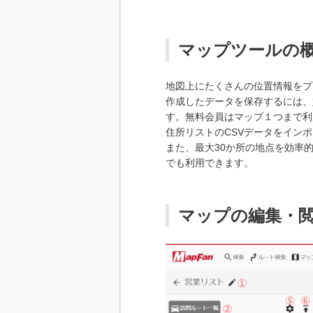
マップツールの
地図上にたくさんの位置情報をプ
作成したデータを保存するには、
す。無料会員はマップ１つまで利
住所リストのCSVデータをインポ
また、最大30か所の地点を効率
でも利用できます。
マップの編集・