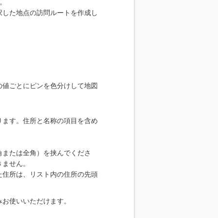
。
択した地点の訪問ルートを作成し
の値ごとにピンを色分けして地図
ります。住所と名称の項目を含め
角または全角）を挟んでくださ
きません。
た住所は、リスト内の住所の先頭
みお使いいただけます。