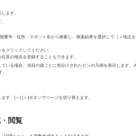
示します。
す。
郵便番号・住所・スポット名から検索し、検索結果を選択して［＋地点
ンをクリックしてください。
の任意の地点を登録することもできます。
ている場合、項目の値ごとに色分けされたピンの凡例を表示します。チェ
す。
す。[＜] [＞]ボタンでページを切り替えます。
成・閲覧
「訪問ルート」を複数作成することができます。