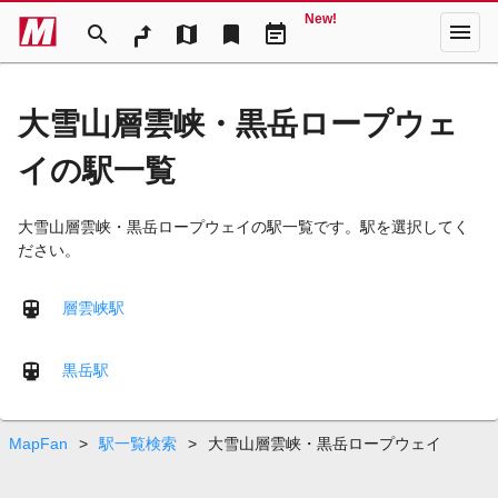
New!
menu
search
map
bookmark
event_note
大雪山層雲峡・黒岳ロープウェ
イの駅一覧
大雪山層雲峡・黒岳ロープウェイの駅一覧です。駅を選択してく
ださい。
層雲峡駅
黒岳駅
MapFan
>
駅一覧検索
>
大雪山層雲峡・黒岳ロープウェイ